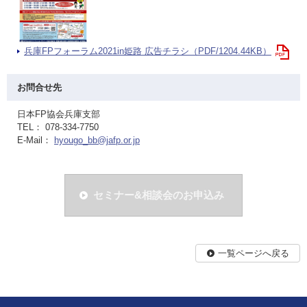
兵庫FPフォーラム2021in姫路 広告チラシ（PDF/1204.44KB）
お問合せ先
日本FP協会兵庫支部
TEL： 078-334-7750
E-Mail：
hyougo_bb@jafp.or.jp
セミナー&相談会のお申込み
一覧ページへ戻る