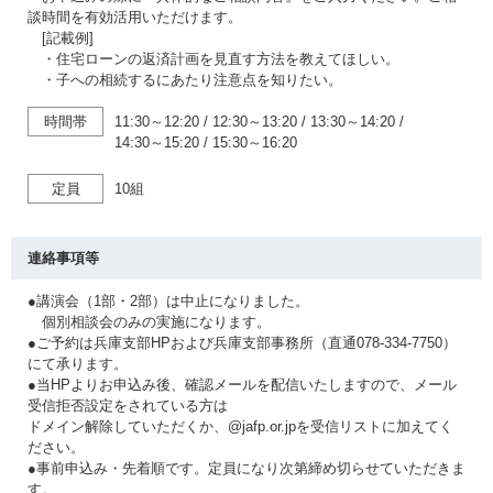
談時間を有効活用いただけます。
[記載例]
・住宅ローンの返済計画を見直す方法を教えてほしい。
・子への相続するにあたり注意点を知りたい。
時間帯
11:30～12:20
/
12:30～13:20
/
13:30～14:20
/
14:30～15:20
/
15:30～16:20
定員
10組
連絡事項等
●講演会（1部・2部）は中止になりました。
個別相談会のみの実施になります。
●ご予約は兵庫支部HPおよび兵庫支部事務所（直通078-334-7750）
にて承ります。
●当HPよりお申込み後、確認メールを配信いたしますので、メール
受信拒否設定をされている方は
ドメイン解除していただくか、@jafp.or.jpを受信リストに加えてく
ださい。
●事前申込み・先着順です。定員になり次第締め切らせていただきま
す。