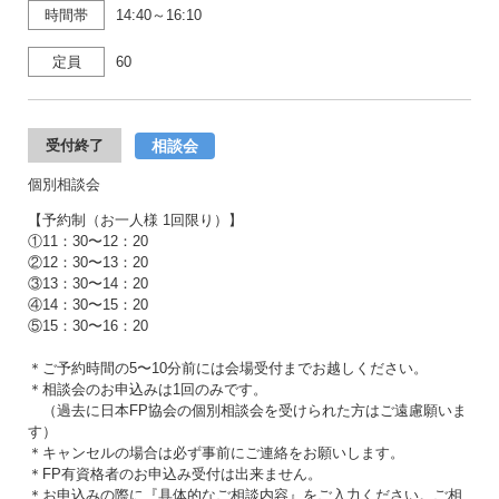
時間帯
14:40～16:10
定員
60
相談会
受付終了
個別相談会
【予約制（お一人様 1回限り）】
①11：30〜12：20
②12：30〜13：20
③13：30〜14：20
④14：30〜15：20
⑤15：30〜16：20
＊ご予約時間の5〜10分前には会場受付までお越しください。
＊相談会のお申込みは1回のみです。
（過去に日本FP協会の個別相談会を受けられた方はご遠慮願いま
す）
＊キャンセルの場合は必ず事前にご連絡をお願いします。
＊FP有資格者のお申込み受付は出来ません。
＊お申込みの際に『具体的なご相談内容』をご入力ください。ご相