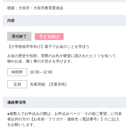
後援：大垣市・大垣市教育委員会
内容
子ども向け
受付終了
【小学校低学年向け】親子でお金のことを学ぼう
お金の歴史や役割、実際のお札や硬貨に隠されたヒミツを知って、
物やお金、働く事の大切さを学びます。
時間帯
10:30～12:00
定員
先着30組 (児童30名)
連絡事項等
●複数人でお申込みの際は、お申込みページ「その他ご要望」に代表
者以外の方の【お名前・フリガナ・連絡先（電話番号）】のご記入
をお願いします。