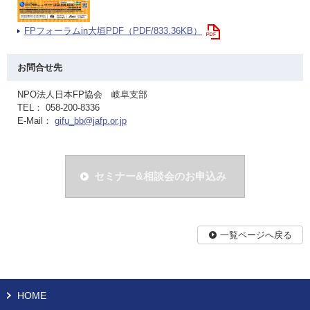
FPフォーラムin大垣PDF（PDF/833.36KB）
お問合せ先
NPO法人日本FP協会 岐阜支部
TEL： 058-200-8336
E-Mail：
gifu_bb@jafp.or.jp
セミナー&相談会のお申込み
一覧ページへ戻る
HOME