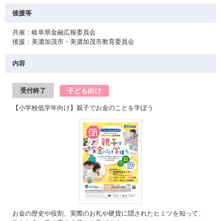
後援等
共催：岐阜県金融広報委員会
後援：美濃加茂市・美濃加茂市教育委員会
内容
子ども向け
受付終了
【小学校低学年向け】親子でお金のことを学ぼう
お金の歴史や役割、実際のお札や硬貨に隠されたヒミツを知って、