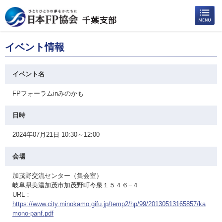
イベント情報
イベント名
FPフォーラムinみのかも
日時
2024年07月21日 10:30～12:00
会場
加茂野交流センター（集会室）
岐阜県美濃加茂市加茂野町今泉１５４６−４
URL：
https://www.city.minokamo.gifu.jp/temp2/hp/99/20130513165857/ka
mono-panf.pdf