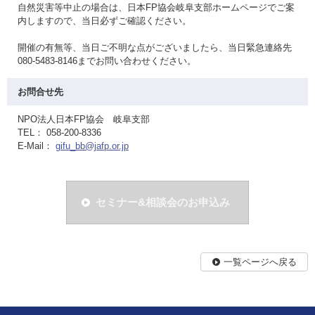
自然災害等中止の場合は、日本FP協会岐阜支部ホームページでご案
内しますので、当日必ずご確認ください。
開催の有無等、当日ご不明な点がございましたら、当日緊急連絡先
080-5483-8146までお問い合わせください。
お問合せ先
NPO法人日本FP協会 岐阜支部
TEL： 058-200-8336
E-Mail：
gifu_bb@jafp.or.jp
セミナー&相談会のお申込み
一覧ページへ戻る