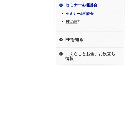
セミナー&相談会
セミナー&相談会
®
FPの日
FPを知る
「くらしとお金」お役立ち
情報