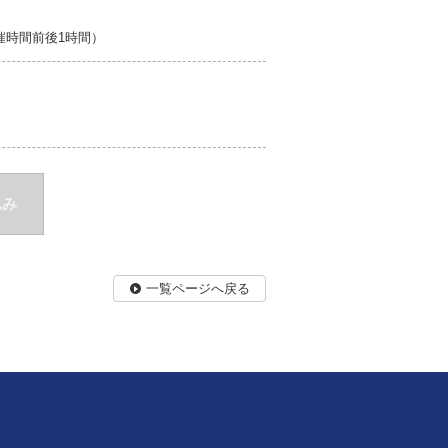
開催時間前後1時間）
込み
一覧ページへ戻る