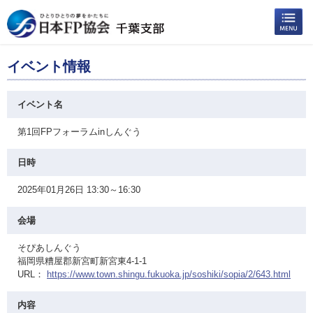
イベント情報
イベント名
第1回FPフォーラムinしんぐう
日時
2025年01月26日 13:30～16:30
会場
そぴあしんぐう
福岡県糟屋郡新宮町新宮東4-1-1
URL：
https://www.town.shingu.fukuoka.jp/soshiki/sopia/2/643.html
内容