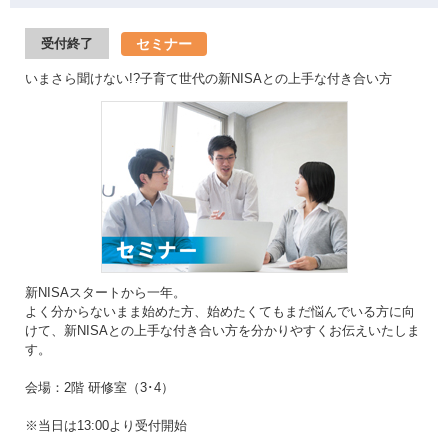
セミナー
受付終了
いまさら聞けない!?子育て世代の新NISAとの上手な付き合い方
新NISAスタートから一年。
よく分からないまま始めた方、始めたくてもまだ悩んでいる方に向
けて、新NISAとの上手な付き合い方を分かりやすくお伝えいたしま
す。
会場：2階 研修室（3･4）
※当日は13:00より受付開始