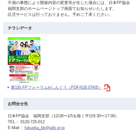
不測の事態により開催内容の変更等が生じた場合には、日本FP協会
福岡支部のホームページトップ画面でお知らせいたします。
託児サービスは行っておりません。予めご了承ください。
チラシデータ
第1回 FPフォーラムinしんぐう（PDF/628.07KB）
お問合せ先
日本FP協会 福岡支部（12/28〜1/5を除く平日9:30〜17:00）
TEL： 0120-725-012
E-Mail：
fukuoka_bb@jafp.or.jp