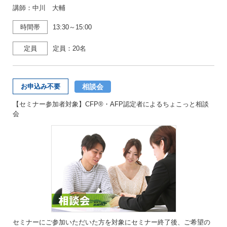
講師：中川 大輔
時間帯
13:30～15:00
定員
定員：20名
相談会
お申込み不要
【セミナー参加者対象】CFP®・AFP認定者によるちょこっと相談
会
セミナーにご参加いただいた方を対象にセミナー終了後、ご希望の