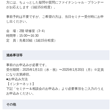
方には、ちょっとした疑問や質問にファイナンシャル・プランナー
がお応えします（1組15分程度）。
事前予約は不要ですが、ご希望の方は、当日セミナー受付時にお申
し出ください。
会 場：2階 研修室（3･4）
時間帯：15:00〜16:30
定 員：先着10組（1組15分程度）
連絡事項等
事前のお申込みが必要です。
受付期間：2025年1月1日（水・祝）〜2025年1月20日（月）※定員
になり次第締切。
■お申込み方法
【インターネット】
下記「セミナー＆相談会のお申込み」より必要事項をご入力のうえ
お申込みください。
その他