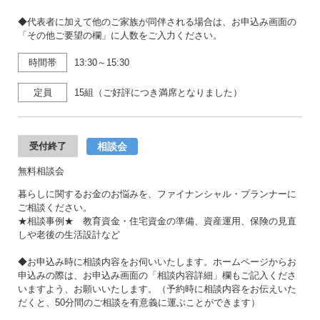
◆代表者に加えて他のご家族が同伴される場合は、お申込み画面の
「その他ご要望の欄」に人数をご入力ください。
時間帯
13:30～15:30
定員
15組（ご好評につき満席となりました）
相談会
受付終了
無料相談会
暮らしに関するお金のお悩みを、ファイナンシャル・プランナーに
ご相談ください。
★相談事例★ 教育資金・住宅資金の準備、資産運用、保険の見直
しや老後の生活設計など
◆お申込み時に相談内容をお伺いいたします。ホームページからお
申込みの際は、お申込み画面の「相談内容詳細」欄もご記入くださ
いますよう、お願いいたします。（予約時に相談内容をお伝えいた
だくと、50分間のご相談を有意義に運ぶことができます）