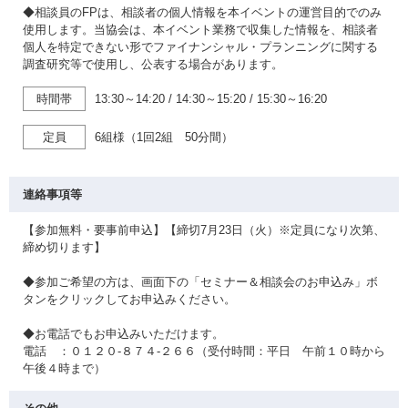
◆相談員のFPは、相談者の個人情報を本イベントの運営目的でのみ
使用します。当協会は、本イベント業務で収集した情報を、相談者
個人を特定できない形でファイナンシャル・プランニングに関する
調査研究等で使用し、公表する場合があります。
時間帯
13:30～14:20
/
14:30～15:20
/
15:30～16:20
定員
6組様（1回2組 50分間）
連絡事項等
【参加無料・要事前申込】【締切7月23日（火）※定員になり次第、
締め切ります】
◆参加ご希望の方は、画面下の「セミナー＆相談会のお申込み」ボ
タンをクリックしてお申込みください。
◆お電話でもお申込みいただけます。
電話 ：０１２０-８７４-２６６（受付時間：平日 午前１０時から
午後４時まで）