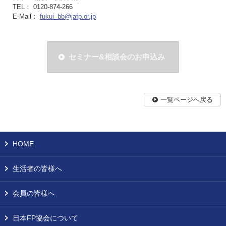
TEL： 0120-874-266
E-Mail：
fukui_bb@jafp.or.jp
セミナー&相談会のお申込み
一覧ページへ戻る
HOME
生活者の皆様へ
会員の皆様へ
日本FP協会について