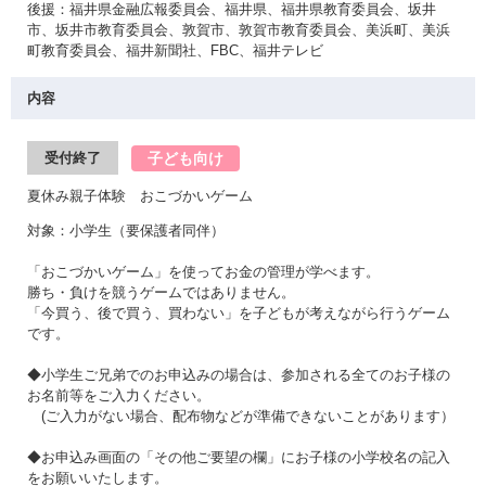
後援：福井県金融広報委員会、福井県、福井県教育委員会、坂井
市、坂井市教育委員会、敦賀市、敦賀市教育委員会、美浜町、美浜
町教育委員会、福井新聞社、FBC、福井テレビ
内容
子ども向け
受付終了
夏休み親子体験 おこづかいゲーム
対象：小学生（要保護者同伴）
「おこづかいゲーム」を使ってお金の管理が学べます。
勝ち・負けを競うゲームではありません。
「今買う、後で買う、買わない」を子どもが考えながら行うゲーム
です。
◆小学生ご兄弟でのお申込みの場合は、参加される全てのお子様の
お名前等をご入力ください。
(ご入力がない場合、配布物などが準備できないことがあります）
◆お申込み画面の「その他ご要望の欄」にお子様の小学校名の記入
をお願いいたします。