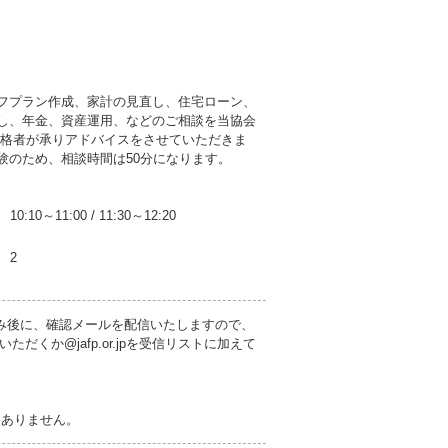
フプラン作成、家計の見直し、住宅ローン、
し、年金、資産運用、などのご相談を当協会
資格者が承りアドバイスをさせていただきま
験のため、相談時間は50分になります。
10:10～11:00
/
11:30～12:20
2
み後に、確認メールを配信いたしますので、
くか@jafp.or.jpを受信リストに加えて
切ありません。