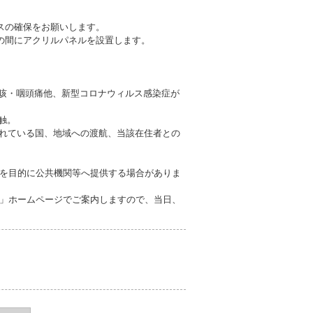
スの確保をお願いします。
の間にアクリルパネルを設置します。
も咳・咽頭痛他、新型コロナウィルス感染症が
触。
されている国、地域への渡航、当該在住者との
を目的に公共機関等へ提供する場合がありま
」ホームページでご案内しますので、当日、