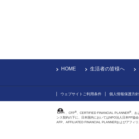
HOME
生活者の皆様へ
ウェブサイトご利用条件
個人情報保護方針
®
®
、CFP
、CERTIFIED FINANCIAL PLANNER
、お
ンス契約の下に、日本国内においてはNPO法人日本FP協
AFP、AFFILIATED FINANCIAL PLANNER