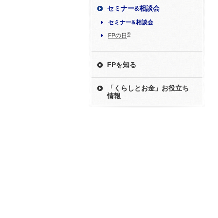
セミナー&相談会
セミナー&相談会
®
FPの日
FPを知る
「くらしとお金」お役立ち
情報