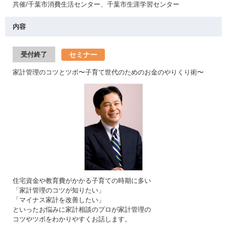
共催/千葉市消費生活センター、千葉市生涯学習センター
内容
セミナー
受付終了
家計管理のコツとツボ〜子育て世代のためのお金のやりくり術〜
住宅資金や教育費がかかる子育ての時期に多い
「家計管理のコツが知りたい」
「マイナス家計を改善したい」
といったお悩みに家計相談のプロが家計管理の
コツやツボをわかりやすくお話します。