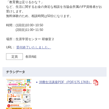
「教育費は足りるかな？」
など、生活に関するお金の身近な相談を当協会所属のFP資格者がお
受けします。
無料体験のため、相談時間は50分になります。
時間：(1回目)10:00~10:50
(2回目)11:00~11:50
場所：生涯学習センター 研修室２
URL：
受付終了いたしました。
定員
各回4組
チラシデータ
消費生活講座PDF（PDF/175.17KB）