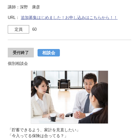
講師：深野 康彦
URL：
追加募集はじめました！お申し込みはこちらから！！
定員
60
相談会
受付終了
個別相談会
「貯蓄できるよう、家計を見直したい」
「今入ってる保険は合ってる？」