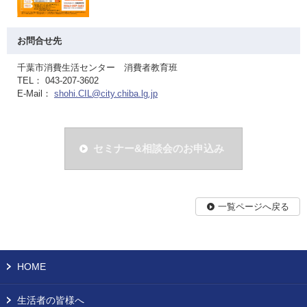
お問合せ先
千葉市消費生活センター 消費者教育班
TEL： 043-207-3602
E-Mail：
shohi.CIL@city.chiba.lg.jp
セミナー&相談会のお申込み
一覧ページへ戻る
HOME
生活者の皆様へ