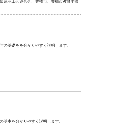
知県商工会連合会、豊橋市、豊橋市教育委員
与の基礎をを分かりやすく説明します。
の基本を分かりやすく説明します。