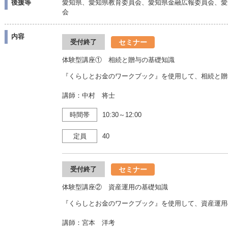
後援等
愛知県、愛知県教育委員会、愛知県金融広報委員会、愛
会
内容
セミナー
受付終了
体験型講座① 相続と贈与の基礎知識
『くらしとお金のワークブック』を使用して、相続と贈
講師：中村 将士
時間帯
10:30～12:00
定員
40
セミナー
受付終了
体験型講座② 資産運用の基礎知識
『くらしとお金のワークブック』を使用して、資産運用
講師：宮本 洋考