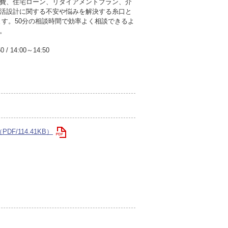
費、住宅ローン、リタイアメントプラン、介
活設計に関する不安や悩みを解決する糸口と
ます。50分の相談時間で効率よく相談できるよ
。
50
/
14:00～14:50
F/114.41KB）