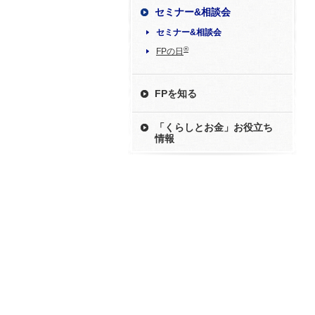
セミナー&相談会
セミナー&相談会
®
FPの日
FPを知る
「くらしとお金」お役立ち
情報