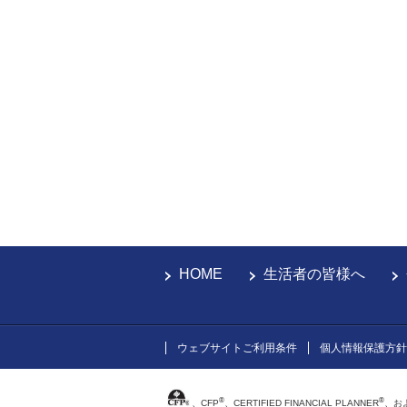
HOME
生活者の皆様へ
ウェブサイトご利用条件
個人情報保護方針
®
®
、CFP
、CERTIFIED FINANCIAL PLANNER
、お