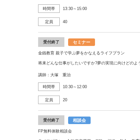
時間帯
13:30～15:00
定員
40
セミナー
受付終了
金銭教育 親子で学ぶ夢をかなえるライフプラン
将来どんな仕事がしたいですか?夢の実現に向けどのよ
講師：大塚 重治
時間帯
10:30～12:00
定員
20
相談会
受付終了
FP無料体験相談会