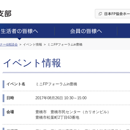
ミナー&相談会
イベント情報
ミニFPフォーラムin豊橋
イベント情報
イベント名
ミニFPフォーラムin豊橋
日時
2017年08月26日 10:30～15:00
会場
豊橋市 豊橋市民センター（カリオンビル）
豊橋市松葉町2丁目63番地