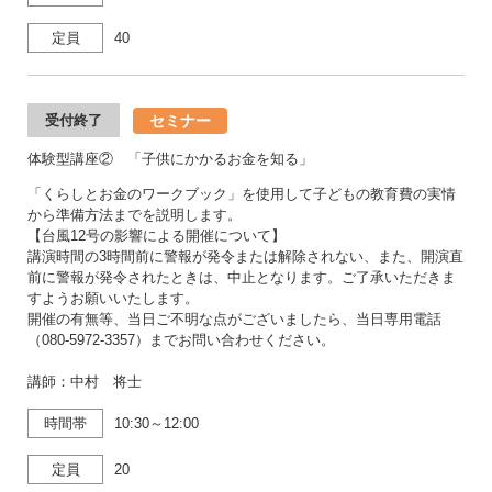
定員
40
セミナー
受付終了
体験型講座② 「子供にかかるお金を知る」
「くらしとお金のワークブック」を使用して子どもの教育費の実情
から準備方法までを説明します。
【台風12号の影響による開催について】
講演時間の3時間前に警報が発令または解除されない、また、開演直
前に警報が発令されたときは、中止となります。ご了承いただきま
すようお願いいたします。
開催の有無等、当日ご不明な点がございましたら、当日専用電話
（080-5972-3357）までお問い合わせください。
講師：中村 将士
時間帯
10:30～12:00
定員
20