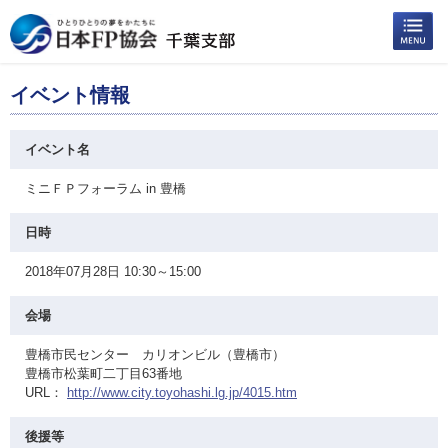
イベント情報
イベント名
ミニＦＰフォーラム in 豊橋
日時
2018年07月28日 10:30～15:00
会場
豊橋市民センター カリオンビル（豊橋市）
豊橋市松葉町二丁目63番地
URL：
http://www.city.toyohashi.lg.jp/4015.htm
後援等