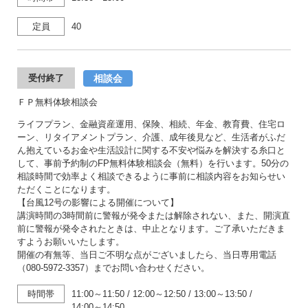
定員
40
相談会
受付終了
ＦＰ無料体験相談会
ライフプラン、金融資産運用、保険、相続、年金、教育費、住宅ロ
ーン、リタイアメントプラン、介護、成年後見など、生活者がふだ
ん抱えているお金や生活設計に関する不安や悩みを解決する糸口と
して、事前予約制のFP無料体験相談会（無料）を行います。50分の
相談時間で効率よく相談できるように事前に相談内容をお知らせい
ただくことになります。
【台風12号の影響による開催について】
講演時間の3時間前に警報が発令または解除されない、また、開演直
前に警報が発令されたときは、中止となります。ご了承いただきま
すようお願いいたします。
開催の有無等、当日ご不明な点がございましたら、当日専用電話
（080-5972-3357）までお問い合わせください。
時間帯
11:00～11:50
/
12:00～12:50
/
13:00～13:50
/
14:00～14:50