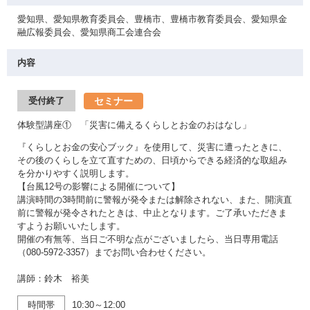
愛知県、愛知県教育委員会、豊橋市、豊橋市教育委員会、愛知県金
融広報委員会、愛知県商工会連合会
内容
セミナー
受付終了
体験型講座① 「災害に備えるくらしとお金のおはなし」
『くらしとお金の安心ブック』を使用して、災害に遭ったときに、
その後のくらしを立て直すための、日頃からできる経済的な取組み
を分かりやすく説明します。
【台風12号の影響による開催について】
講演時間の3時間前に警報が発令または解除されない、また、開演直
前に警報が発令されたときは、中止となります。ご了承いただきま
すようお願いいたします。
開催の有無等、当日ご不明な点がございましたら、当日専用電話
（080-5972-3357）までお問い合わせください。
講師：鈴木 裕美
時間帯
10:30～12:00