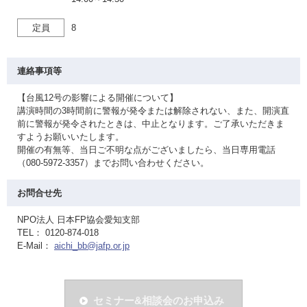
定員
8
連絡事項等
【台風12号の影響による開催について】
講演時間の3時間前に警報が発令または解除されない、また、開演直
前に警報が発令されたときは、中止となります。ご了承いただきま
すようお願いいたします。
開催の有無等、当日ご不明な点がございましたら、当日専用電話
（080-5972-3357）までお問い合わせください。
お問合せ先
NPO法人 日本FP協会愛知支部
TEL： 0120-874-018
E-Mail：
aichi_bb@jafp.or.jp
セミナー&相談会のお申込み