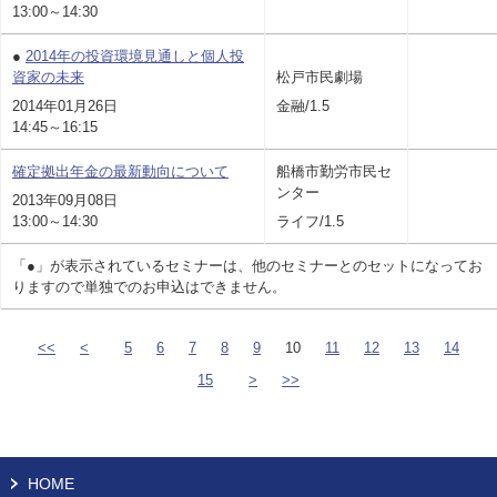
13:00～14:30
●
2014年の投資環境見通しと個人投
資家の未来
松戸市民劇場
2014年01月26日
金融/1.5
14:45～16:15
確定拠出年金の最新動向について
船橋市勤労市民セ
ンター
2013年09月08日
13:00～14:30
ライフ/1.5
「●」が表示されているセミナーは、他のセミナーとのセットになってお
りますので単独でのお申込はできません。
<<
<
5
6
7
8
9
10
11
12
13
14
15
>
>>
HOME