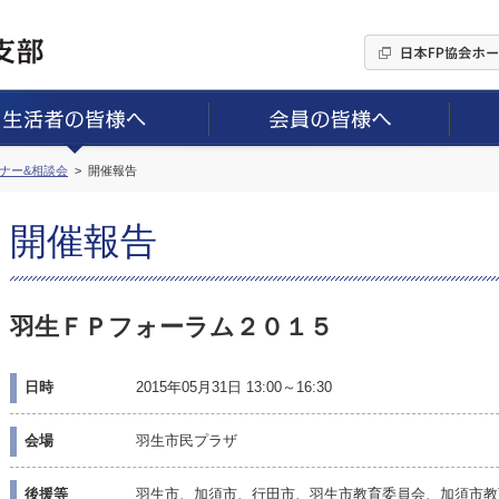
ミナー&相談会
開催報告
開催報告
羽生ＦＰフォーラム２０１５
日時
2015年05月31日 13:00～16:30
会場
羽生市民プラザ
後援等
羽生市、加須市、行田市、羽生市教育委員会、加須市教