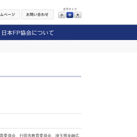
文字サイズ
小
中
大
育委員会、行田市教育委員会、埼玉県金融広