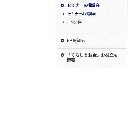
セミナー&相談会
セミナー&相談会
®
FPの日
FPを知る
「くらしとお金」お役立ち
情報