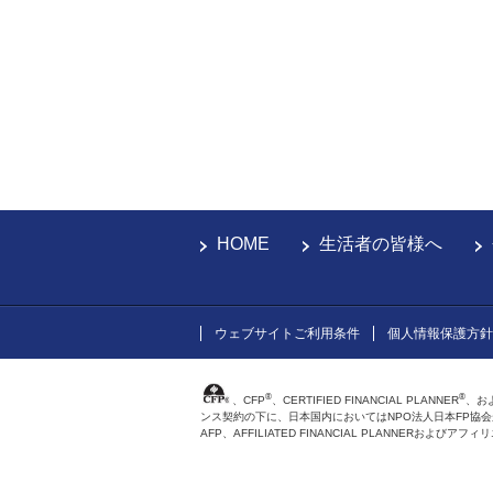
HOME
生活者の皆様へ
ウェブサイトご利用条件
個人情報保護方針
®
®
、CFP
、CERTIFIED FINANCIAL PLANNER
、お
ンス契約の下に、日本国内においてはNPO法人日本FP協
AFP、AFFILIATED FINANCIAL PLANNER