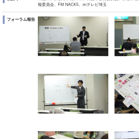
報委員会、FM NACK5、㈱テレビ埼玉
フォーラム報告