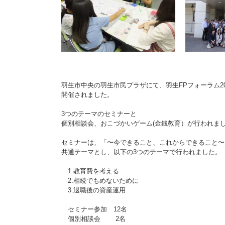
羽生市中央の羽生市民プラザにて、羽生FPフォーラム20
開催されました。
3つのテーマのセミナーと
個別相談会、おこづかいゲーム(金銭教育）が行われま
セミナーは、「〜今できること、これからできること〜
共通テーマとし、以下の3つのテーマで行われました。
1.教育費を考える
2.相続でもめないために
3.退職後の資産運用
セミナー参加 12名
個別相談会 2名