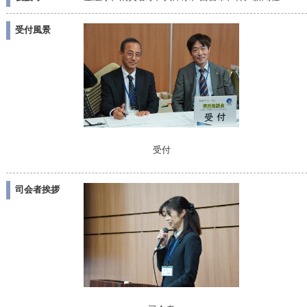
受付風景
受付
司会者挨拶