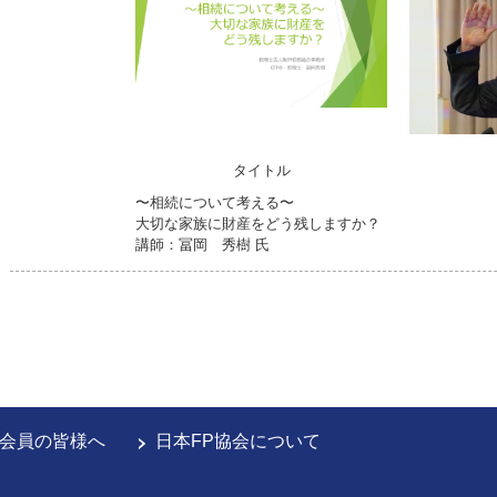
タイトル
〜相続について考える〜
大切な家族に財産をどう残しますか？
講師：冨岡 秀樹 氏
会員の皆様へ
日本FP協会について