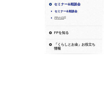
セミナー&相談会
セミナー&相談会
®
FPの日
FPを知る
「くらしとお金」お役立ち
情報