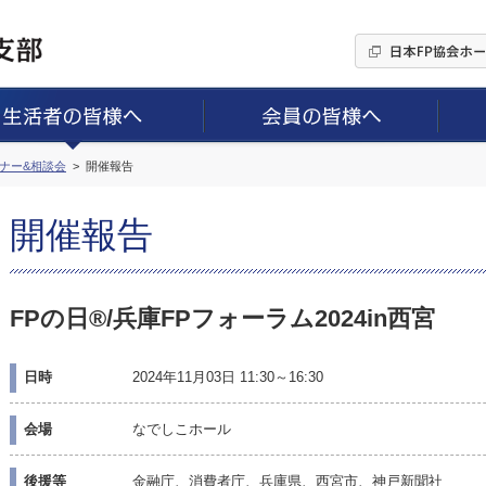
ミナー&相談会
開催報告
開催報告
FPの日®/兵庫FPフォーラム2024in西宮
日時
2024年11月03日 11:30～16:30
会場
なでしこホール
後援等
金融庁、消費者庁、兵庫県、西宮市、神戸新聞社