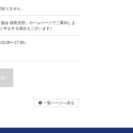
切ありません。
Ｐ協会 徳島支部」ホームページでご案内しま
く中止する場合もございます）
00〜17:00）
込み
一覧ページへ戻る