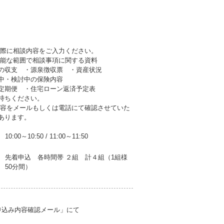
の際に相談内容をご入力ください。
可能な範囲で相談事項に関する資料
収支 ・源泉徴収票 ・資産状況
・検討中の保険内容
期便 ・住宅ローン返済予定表
持ちください。
内容をメールもしくは電話にて確認させていた
あります。
10:00～10:50
/
11:00～11:50
先着申込 各時間帯 ２組 計４組（1組様
50分間）
申込み内容確認メール」にて