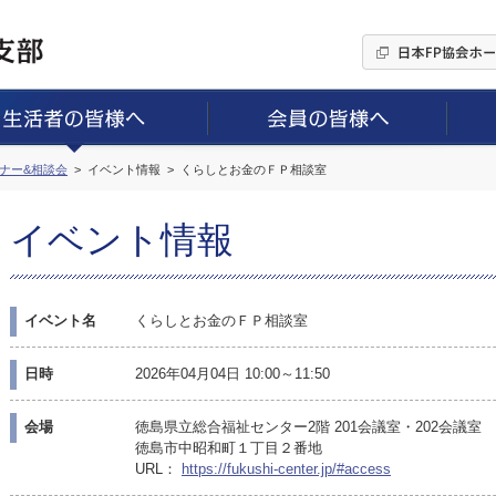
ミナー&相談会
イベント情報
くらしとお金のＦＰ相談室
イベント情報
イベント名
くらしとお金のＦＰ相談室
日時
2026年04月04日 10:00～11:50
会場
徳島県立総合福祉センター2階 201会議室・202会議室
徳島市中昭和町１丁目２番地
URL：
https://fukushi-center.jp/#access