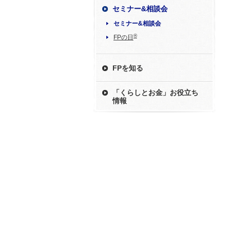
セミナー&相談会
セミナー&相談会
®
FPの日
FPを知る
「くらしとお金」お役立ち
情報