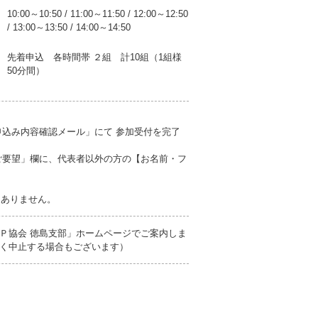
10:00～10:50
/
11:00～11:50
/
12:00～12:50
/
13:00～13:50
/
14:00～14:50
先着申込 各時間帯 ２組 計10組（1組様
50分間）
申込み内容確認メール」にて 参加受付を完了
ご要望」欄に、代表者以外の方の【お名前・フ
切ありません。
Ｐ協会 徳島支部」ホームページでご案内しま
く中止する場合もございます）