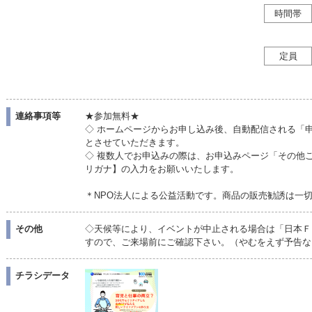
時間帯
定員
連絡事項等
★参加無料★
◇ ホームページからお申し込み後、自動配信される「
とさせていただきます。
◇ 複数人でお申込みの際は、お申込みページ「その他
リガナ】の入力をお願いいたします。
＊NPO法人による公益活動です。商品の販売勧誘は一
その他
◇天候等により、イベントが中止される場合は「日本Ｆ
すので、ご来場前にご確認下さい。（やむをえず予告な
チラシデータ