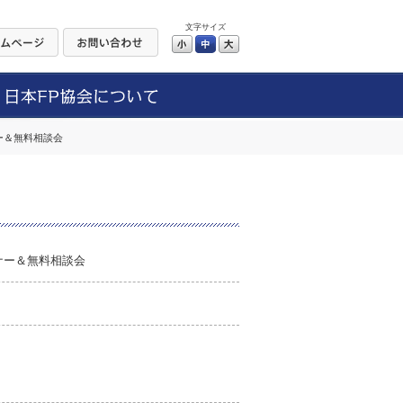
文字サイズ
小
中
大
ー＆無料相談会
ナー＆無料相談会