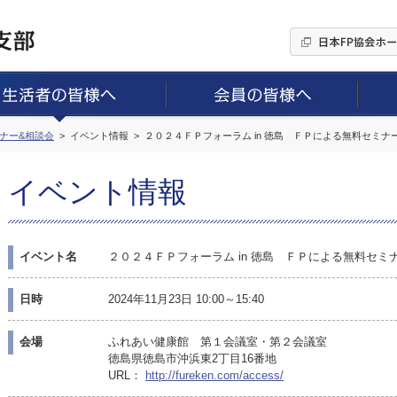
ミナー&相談会
イベント情報
２０２４ＦＰフォーラム in 徳島 ＦＰによる無料セミナ
イベント情報
イベント名
２０２４ＦＰフォーラム in 徳島 ＦＰによる無料セミ
日時
2024年11月23日 10:00～15:40
会場
ふれあい健康館 第１会議室・第２会議室
徳島県徳島市沖浜東2丁目16番地
URL：
http://fureken.com/access/