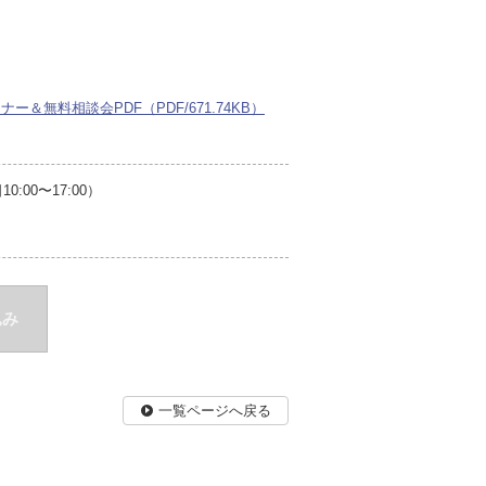
＆無料相談会PDF（PDF/671.74KB）
00〜17:00）
込み
一覧ページへ戻る