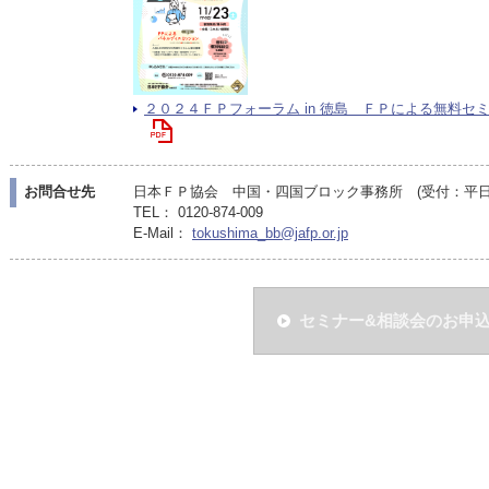
２０２４ＦＰフォーラム in 徳島 ＦＰによる無料セミナー
お問合せ先
日本ＦＰ協会 中国・四国ブロック事務所 (受付：平日10:
TEL： 0120-874-009
E-Mail：
tokushima_bb@jafp.or.jp
セミナー&相談会のお申