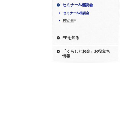
セミナー&相談会
セミナー&相談会
®
FPの日
FPを知る
「くらしとお金」お役立ち
情報