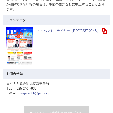
が確保できない等の場合は、事前の告知なしに中止することがあり
ます。
チラシデータ
イベントフライヤー（PDF/2237.02KB）
お問合せ先
日本ＦＰ協会新潟支部事務局
TEL： 025-240-7930
E-Mail：
niigata_bb@jafp.or.jp