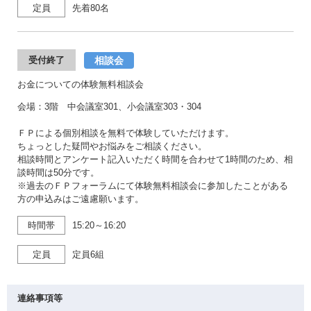
定員
先着80名
相談会
受付終了
お金についての体験無料相談会
会場：3階 中会議室301、小会議室303・304
ＦＰによる個別相談を無料で体験していただけます。
ちょっとした疑問やお悩みをご相談ください。
相談時間とアンケート記入いただく時間を合わせて1時間のため、相
談時間は50分です。
※過去のＦＰフォーラムにて体験無料相談会に参加したことがある
方の申込みはご遠慮願います。
時間帯
15:20～16:20
定員
定員6組
連絡事項等