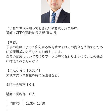
『子育て世代が知っておきたい教育費と資産形成』
講師：CFP®認定者 長谷部 直人 氏
【内容】
子供の進路によって変化する教育費やそれらの資金を準備するため
の資産形成の方法などをお伝えします。
自分の家庭について考えるワークの時間もありますので、この機会
に考えてみませんか？
【こんな方にオススメ】
未就学児〜高校生を持つ保護者など。
３階中会議室３０１
講師：長谷部 直人
時間帯
15:30～16:30