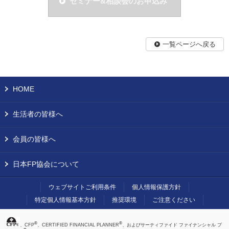
セミナー&相談会のお申込み
一覧ページへ戻る
HOME
生活者の皆様へ
会員の皆様へ
日本FP協会について
ウェブサイトご利用条件
個人情報保護方針
特定個人情報基本方針
推奨環境
ご注意ください
®
®
、CFP
、CERTIFIED FINANCIAL PLANNER
、およびサーティファイド ファイナンシャル プ