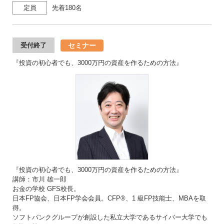
定員
先着180名
セミナー
受付終了
『投資の初心者でも、3000万円の資産を作るための方法』
『投資の初心者でも、3000万円の資産を作るための方法』
講師：市川 雄一郎
お金の学校 GFS校長。
日本FP協会、日本FP学会会員。CFP®、1 級FP技能士、MBAを取
得。
ソフトバンクグループが創設した私立大学であるサイバー大学でも