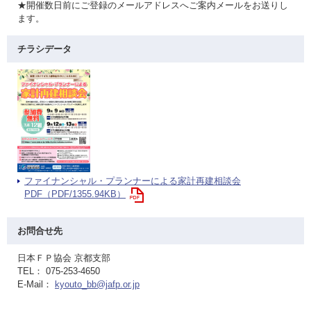
★開催数日前にご登録のメールアドレスへご案内メールをお送りし
ます。
チラシデータ
ファイナンシャル・プランナーによる家計再建相談会
PDF（PDF/1355.94KB）
お問合せ先
日本ＦＰ協会 京都支部
TEL： 075-253-4650
E-Mail：
kyouto_bb@jafp.or.jp