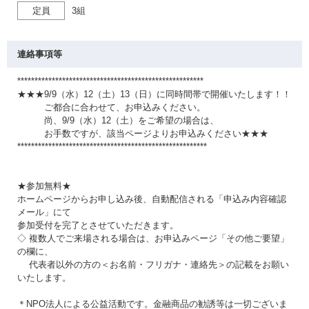
定員
3組
連絡事項等
******************************************************
★★★9/9（水）12（土）13（日）に同時間帯で開催いたします！！
ご都合に合わせて、お申込みください。
尚、9/9（水）12（土）をご希望の場合は、
お手数ですが、該当ページよりお申込みください★★★
*******************************************************
★参加無料★
ホームページからお申し込み後、自動配信される「申込み内容確認
メール」にて
参加受付を完了とさせていただきます。
◇ 複数人でご来場される場合は、お申込みページ「その他ご要望」
の欄に、
代表者以外の方の＜お名前・フリガナ・連絡先＞の記載をお願い
いたします。
＊NPO法人による公益活動です。金融商品の勧誘等は一切ございま