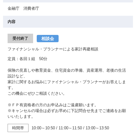
金融庁 消費者庁
内容
相談会
受付終了
ファイナンシャル・プランナーによる家計再建相談
定員：各回１組 50分
保険の見直しや教育資金、住宅資金の準備、資産運用、老後の生活
設計など、
家計に関するお悩みにファイナンシャル・プランナーがお答えしま
す。
この機会にぜひご相談ください。
※ＦＰ有資格者の方のお申込みはご遠慮願います。
※キャンセルの場合は必ずお早めに下記問合せ先までご連絡をお願
いいたします。
時間帯
10:00～10:50
/
11:00～11:50
/
13:00～13:50