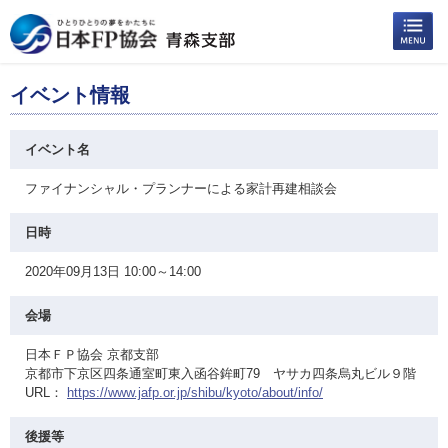
イベント情報
イベント名
ファイナンシャル・プランナーによる家計再建相談会
日時
2020年09月13日 10:00～14:00
会場
日本ＦＰ協会 京都支部
京都市下京区四条通室町東入函谷鉾町79 ヤサカ四条烏丸ビル９階
URL：
https://www.jafp.or.jp/shibu/kyoto/about/info/
後援等