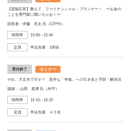
【質疑応答】教えて、ファイナンシャル・プランナー！ 〜お金の
ことを専門家に聞いちゃお！〜
回答者：伊藤 亮太 氏（CFP®）
時間帯
15:00～15:40
定員
申込先着 100名
セミナー
受付終了
それ、大丈夫ですか？ 意外な「争族」への引き金と予防・解決法
講師 ：山岡 真博 氏（AFP）
時間帯
15:15～16:15
定員
申込先着 ４０名