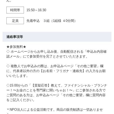
ん。
時間帯
15:50～16:30
定員
先着申込 ３組（1組様 ４0分間）
連絡事項等
★参加無料★
◇ ホームページからお申し込み後、自動配信される「申込み内容確
認メール」にて参加受付を完了とさせていただきます。
◇ 複数人でお申込みの際は、お申込みページ「その他ご要望」欄
に、代表者以外の方の【お名前・フリガナ・連絡先】の入力をお願
いいたします。
◇15:00からの「【質疑応答】教えて、ファイナンシャル・プランナ
ー！〜お金のことを専門家に聞いちゃお！〜」にご参加される方で
ご質問のある方は、お申込みページ「その他ご要望」欄に質問内容
をご記入ください。
＊NPO法人による公益活動です。商品の販売勧誘は一切ありませ