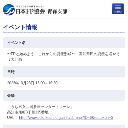
イベント情報
イベント名
〜FPと始めよう これからの資産形成〜 高知県民の資産を増やそ
う大計画
日時
2023年10月28日 13:00～16:30
会場
こうち男女共同参画センター「ソーレ」
高知市旭町3丁目115番地
URL：
http://www.sole-kochi.or.jp/info/dtl.php?ID=6&routekbn=S