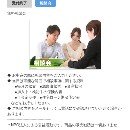
相談会
受付終了
無料相談会
◆ お申込の際に相談内容をご入力ください。
◆ 当日は可能な範囲で相談事項に関する資料
●毎月の収支 ●源泉徴収票 ●資産状況
●加入中・検討中の保険内容
●年金定期便 ●住宅ローン返済予定表
などをお持ちください。
◆ ご相談内容をメールもしくは電話にて確認させていただく場合が
あります。
--------------------------------------
＊NPO法人による公益活動です。商品の販売勧誘は一切ありませ