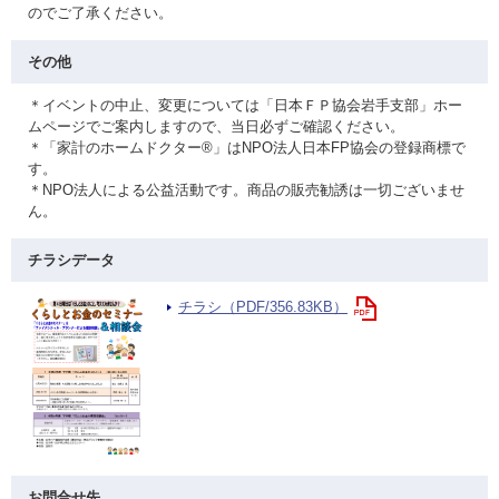
のでご了承ください。
その他
＊イベントの中止、変更については「日本ＦＰ協会岩手支部」ホー
ムページでご案内しますので、当日必ずご確認ください。
＊「家計のホームドクター®」はNPO法人日本FP協会の登録商標で
す。
＊NPO法人による公益活動です。商品の販売勧誘は一切ございませ
ん。
チラシデータ
チラシ（PDF/356.83KB）
お問合せ先