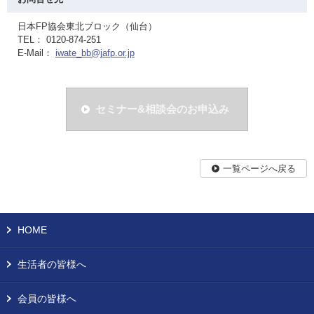
日本FP協会東北ブロック（仙台）
TEL： 0120-874-251
E-Mail：
iwate_bb@jafp.or.jp
セミナー&相談会のお申込み
一覧ページへ戻る
HOME
生活者の皆様へ
会員の皆様へ