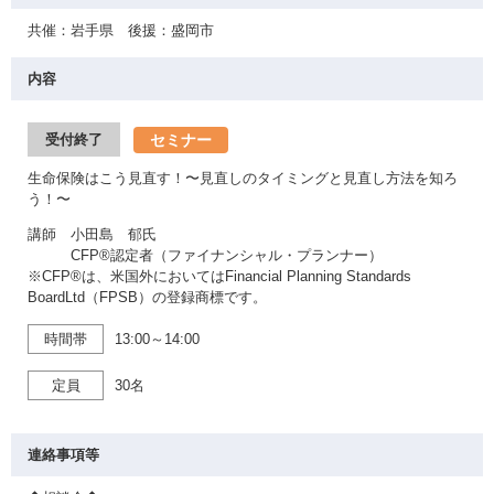
共催：岩手県 後援：盛岡市
内容
セミナー
受付終了
生命保険はこう見直す！〜見直しのタイミングと見直し方法を知ろ
う！〜
講師 小田島 郁氏
CFP®認定者（ファイナンシャル・プランナー）
※CFP®は、米国外においてはFinancial Planning Standards
BoardLtd（FPSB）の登録商標です。
時間帯
13:00～14:00
定員
30名
連絡事項等