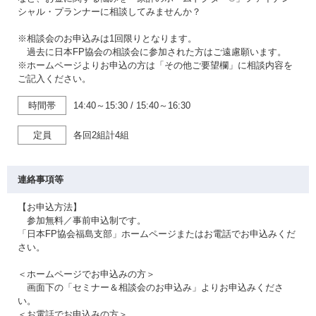
シャル・プランナーに相談してみませんか？
※相談会のお申込みは1回限りとなります。
過去に日本FP協会の相談会に参加された方はご遠慮願います。
※ホームページよりお申込の方は「その他ご要望欄」に相談内容を
ご記入ください。
時間帯
14:40～15:30
/
15:40～16:30
定員
各回2組計4組
連絡事項等
【お申込方法】
参加無料／事前申込制です。
「日本FP協会福島支部」ホームページまたはお電話でお申込みくだ
さい。
＜ホームページでお申込みの方＞
画面下の「セミナー＆相談会のお申込み」よりお申込みくださ
い。
＜お電話でお申込みの方＞