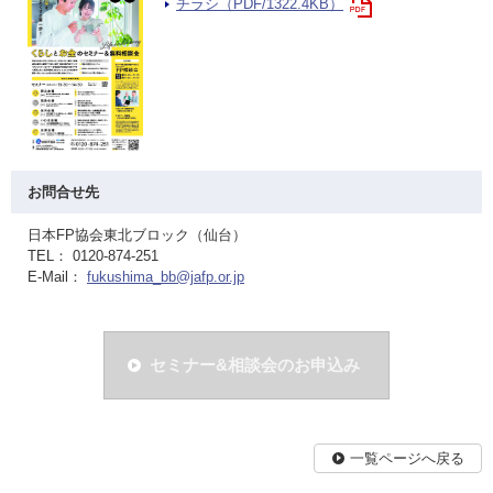
チラシ（PDF/1322.4KB）
お問合せ先
日本FP協会東北ブロック（仙台）
TEL： 0120-874-251
E-Mail：
fukushima_bb@jafp.or.jp
セミナー&相談会のお申込み
一覧ページへ戻る