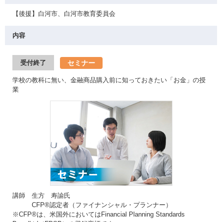
【後援】白河市、白河市教育委員会
内容
セミナー
受付終了
学校の教科に無い、金融商品購入前に知っておきたい「お金」の授
業
講師 生方 寿諭氏
CFP®認定者（ファイナンシャル・プランナー）
※CFP®は、米国外においてはFinancial Planning Standards