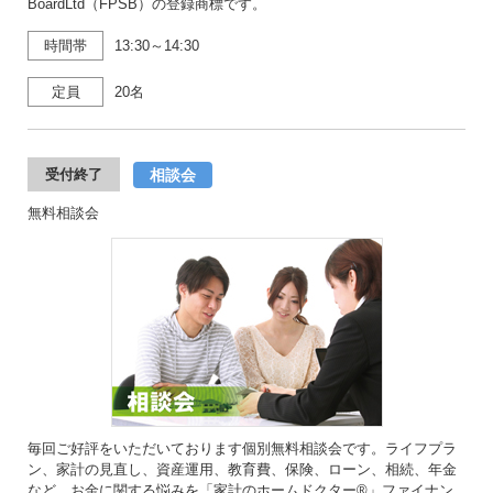
BoardLtd（FPSB）の登録商標です。
時間帯
13:30～14:30
定員
20名
相談会
受付終了
無料相談会
毎回ご好評をいただいております個別無料相談会です。ライフプラ
ン、家計の見直し、資産運用、教育費、保険、ローン、相続、年金
など、お金に関する悩みを「家計のホームドクター®」ファイナン