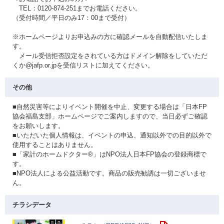
TEL：0120-874-251までお電話ください。
（受付時間／平日のみ17：00まで受付）
※ホームページよりお申込みの方に確認メールを自動配信いたしま
す。
メール受信拒否設定をされている方はドメイン解除をしていただ
くか@jafp.or.jpを受信リストに加えてください。
その他
■自然災害等によりイベント開催を中止、変更する場合は「日本FP
協会福島支部」ホームページでご案内しますので、当日必ずご確認
をお願いします。
■いただいた個人情報は、イベントの申込、通知以外での目的以外で
使用することはありません。
■「家計のホームドクター®」はNPO法人日本FP協会の登録商標で
す。
■NPO法人による公益活動です。商品の販売勧誘は一切ございませ
ん。
チラシデータ