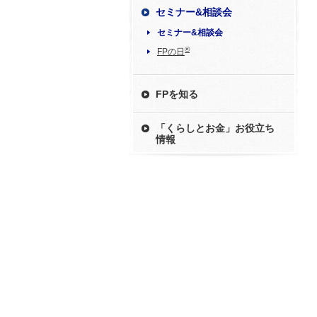
セミナー&相談会
セミナー&相談会
®
FPの日
FPを知る
「くらしとお金」お役立ち
情報