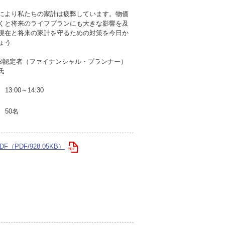
により私たちの家計は疲弊しています。物価
くと将来のライフプランにも大きな影響を及
現在と将来の家計を守るための対策を今日か
ょう
P®認定者（ファイナンシャル・プランナー）
氏
13:00～14:30
50名
F（PDF/928.05KB）