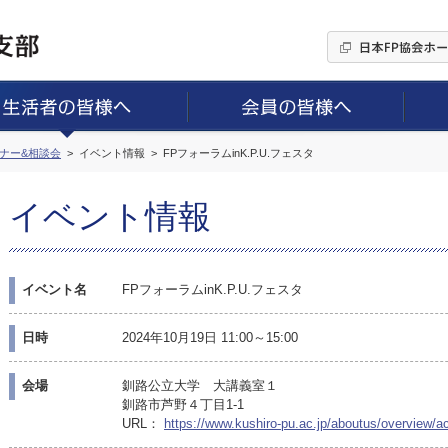
ミナー&相談会
イベント情報
FPフォーラムinK.P.U.フェスタ
イベント情報
イベント名
FPフォーラムinK.P.U.フェスタ
日時
2024年10月19日 11:00～15:00
会場
釧路公立大学 大講義室１
釧路市芦野４丁目1-1
URL：
https://www.kushiro-pu.ac.jp/aboutus/overview/a