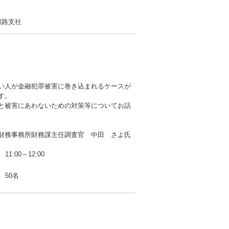
釧路支社
い人が金融犯罪被害に巻き込まれるケースが
す。
と被害にあわないための対策等についてお話
財務事務所財務課主任調査官 中田 さよ氏
11:00～12:00
50名