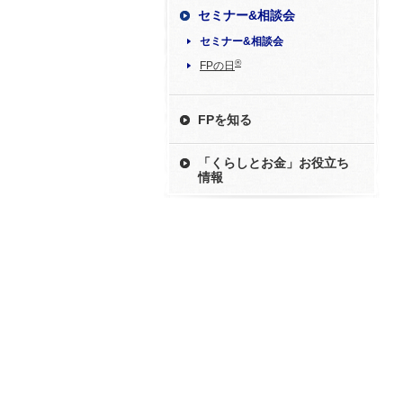
セミナー&相談会
セミナー&相談会
®
FPの日
FPを知る
「くらしとお金」お役立ち
情報