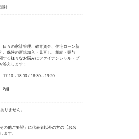
聞社
、日々の家計管理、教育資金、住宅ローン新
え、保険の新規加入・見直し、相続・贈与
関する様々なお悩みにファイナンシャル・プ
お答えします！
17:10～18:00
/
18:30～19:20
8組
切ありません。
その他ご要望」に代表者以外の方の【お名
します。