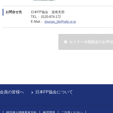
お問合せ先
日本FP協会 道南支部
TEL： 0120-874-172
E-Mail：
dounan_bb@jafp.or.jp
セミナー&相談会のお申
会員の皆様へ
日本FP協会について
特定個人情報基本方針
推奨環境
ご注意ください