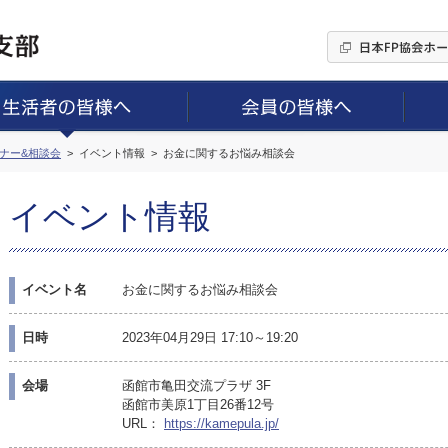
ミナー&相談会
イベント情報
お金に関するお悩み相談会
イベント情報
イベント名
お金に関するお悩み相談会
日時
2023年04月29日 17:10～19:20
会場
函館市亀田交流プラザ 3F
函館市美原1丁目26番12号
URL：
https://kamepula.jp/