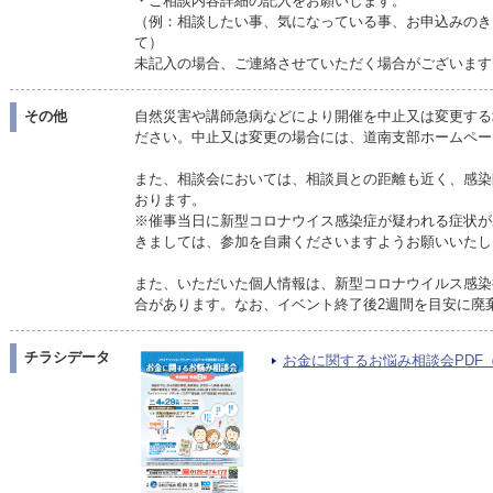
・ご相談内容詳細の記入をお願いします。
（例：相談したい事、気になっている事、お申込みのき
て）
未記入の場合、ご連絡させていただく場合がございます
その他
自然災害や講師急病などにより開催を中止又は変更する
ださい。中止又は変更の場合には、道南支部ホームペー
また、相談会においては、相談員との距離も近く、感染
おります。
※催事当日に新型コロナウイス感染症が疑われる症状が
きましては、参加を自粛くださいますようお願いいたし
また、いただいた個人情報は、新型コロナウイルス感染
合があります。なお、イベント終了後2週間を目安に廃
チラシデータ
お金に関するお悩み相談会PDF（PD