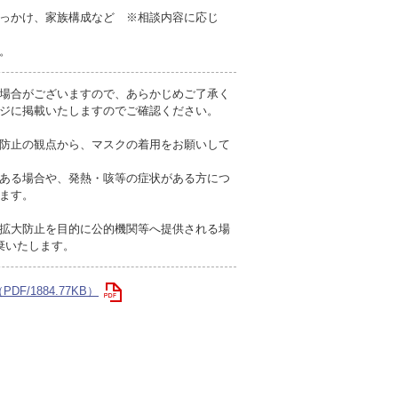
っかけ、家族構成など ※相談内容に応じ
。
場合がございますので、あらかじめご了承く
ジに掲載いたしますのでご確認ください。
防止の観点から、マスクの着用をお願いして
ある場合や、発熱・咳等の症状がある方につ
ます。
拡大防止を目的に公的機関等へ提供される場
棄いたします。
F/1884.77KB）