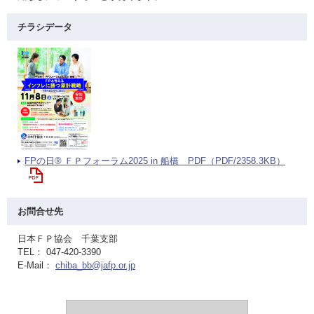
チラシデータ
FPの日® ＦＰフォーラム2025 in 船橋 PDF（PDF/2358.3KB）
お問合せ先
日本ＦＰ協会 千葉支部
TEL： 047-420-3390
E-Mail：
chiba_bb@jafp.or.jp