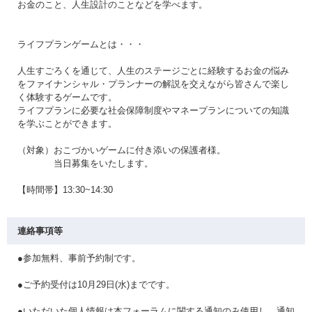
お金のこと、人生設計のことなどを学べます。
ライフプランゲームとは・・・
人生すごろくを通じて、人生のステージごとに経験するお金の悩み
をファイナンシャル・プランナーの解説を交えながら皆さんで楽し
く体験するゲームです。
ライフプランに必要な社会保障制度やマネープランについての知識
を学ぶことができます。
（対象）おこづかいゲームに付き添いの保護者様。
当日募集をいたします。
【時間帯】13:30~14:30
連絡事項等
●参加無料、事前予約制です。
●ご予約受付は10月29日(水)までです。
●いただいた個人情報は本フォーラムに関する通知のみ使用し、通知