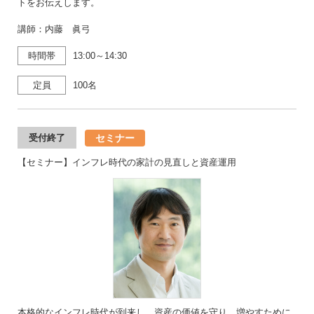
トをお伝えします。
講師：内藤 眞弓
時間帯
13:00～14:30
定員
100名
セミナー
受付終了
【セミナー】インフレ時代の家計の見直しと資産運用
本格的なインフレ時代が到来し、資産の価値を守り、増やすために