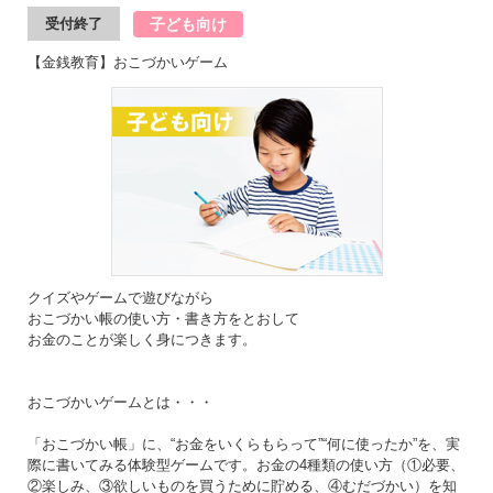
子ども向け
受付終了
【金銭教育】おこづかいゲーム
クイズやゲームで遊びながら
おこづかい帳の使い方・書き方をとおして
お金のことが楽しく身につきます。
おこづかいゲームとは・・・
「おこづかい帳」に、“お金をいくらもらって”“何に使ったか”を、実
際に書いてみる体験型ゲームです。お金の4種類の使い方（①必要、
②楽しみ、③欲しいものを買うために貯める、④むだづかい）を知