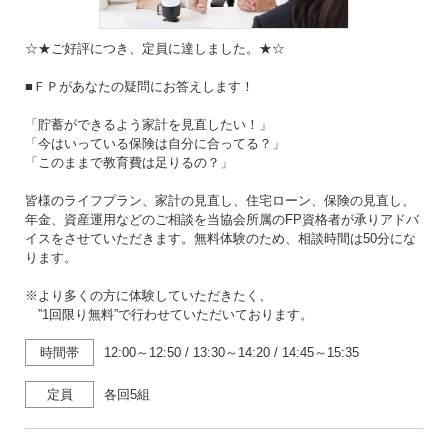
☆★ご好評につき、定員に達しました。★☆
■ＦＰがあなたの疑問にお答えします！
「貯蓄ができるよう家計を見直したい！」
「今はいっている保険は自分に合ってる？」
「このままで教育費は足りるの？」
皆様のライフプラン、家計の見直し、住宅ローン、保険の見直し、
年金、資産運用などのご相談を当協会所属のFP資格者が承りアドバ
イスをさせていただきます。無料体験のため、相談時間は50分にな
ります。
※より多くの方に体験していただきたく、
”1回限り無料”で行わせていただいております。
時間帯
12:00～12:50
/
13:30～14:20
/
14:45～15:35
定員
各回5組