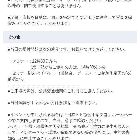
以外の目的で使用することはありません。
●記録・広報を目的に、個人を特定できないように注意して写真を撮
影させていただくことがあります。
その他
●当日の受付開始は次の通りです。お気をつけてお越しください。
セミナー：12時30分から
（第二部からご参加の方は、14時30分から）
セミナー以外のイベント（相談会、ゲーム）：ご参加予定回の5分
前頃から
---------------------------------------------------------
●ご来場の際は、公共交通機関のご利用にご協力ください。
●当日体調がすぐれない方は参加をご遠慮下さい。
●イベントが中止される場合は「日本ＦＰ協会千葉支部」ホームペー
ジでご案内しますので、当日、必ずご確認ください。
ただし、台風・地震等の天変地異、その他不可抗力の発生を原因と
して、インターネット環境が確保できない等の場合には、事前の告
知なしに中止することがあります。