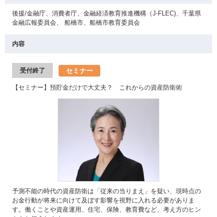
後援/金融庁、消費者庁、金融経済教育推進機構（J-FLEC)、千葉県
金融広報委員会、 船橋市、船橋市教育委員会
内容
セミナー
受付終了
【セミナー】預貯金だけで大丈夫？ これからの資産防衛術
予測不能の時代の資産防衛は「従来の当りまえ」を疑い、現時点の
お金行動が将来に向けて及ぼす影響を視野に入れる必要がありま
す。働くことや資産運用、住宅、保険、教育費など、考え方のヒン