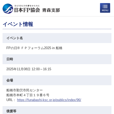
イベント情報
イベント名
FPの日® ＦＰフォーラム2025 in 船橋
日時
2025年11月08日 12:00～16:15
会場
船橋市勤労市民センター
船橋市本町４丁目１９番６号
URL：
https://funabashi-ksc.or.jp/publics/index/96/
後援等