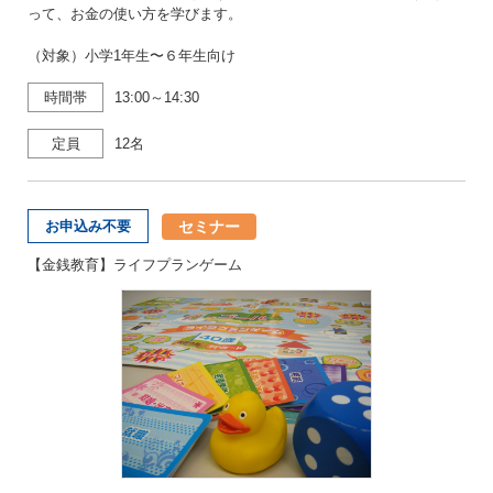
って、お金の使い方を学びます。
（対象）小学1年生〜６年生向け
時間帯
13:00～14:30
定員
12名
セミナー
お申込み不要
【金銭教育】ライフプランゲーム