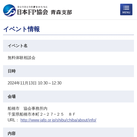
イベント情報
イベント名
無料体験相談会
日時
2024年11月13日 10:30～12:30
会場
船橋市 協会事務所内
千葉県船橋市本町２−２７−２５ ８Ｆ
URL：
http://www.jafp.or.jp/shibu/chiba/about/info/
内容