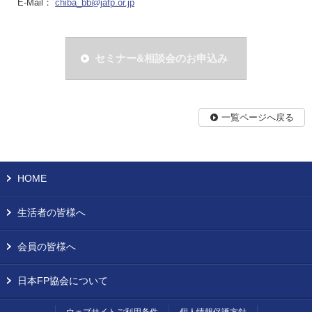
E-Mail：
chiba_bb@jafp.or.jp
セミナー&相談会のお申込み
一覧ページへ戻る
HOME
生活者の皆様へ
会員の皆様へ
日本FP協会について