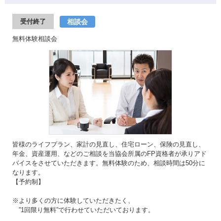
相談会
受付終了
無料体験相談会
皆様のライフプラン、家計の見直し、住宅ローン、保険の見直し、
年金、資産運用、などのご相談を当協会所属のFP資格者が承りアド
バイスをさせていただきます。無料体験のため、相談時間は50分に
なります。
【予約制】
※より多くの方に体験していただきたく、
”1回限り無料”で行わせていただいております。