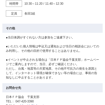
時間帯
10:30～11:20
/
11:40～12:30
定員
各回1組
その他
●当日体調がすぐれない方は参加をご遠慮下さい。
●いただいた個人情報は申込又は通知および当日の相談会においての
み利用し、その他の目的で使用することはありません。
●イベントが中止される場合は「日本ＦＰ協会千葉支部」ホームペー
ジでご案内しますので、当日、必ずご確認ください。
ただし、台風・地震等の天変地異、その他不可抗力の発生を原因と
して、インターネット環境が確保できない等の場合には、事前の告
知なしに中止することがあります。
お問合せ先
日本ＦＰ協会 千葉支部
TEL： 047-420-3390