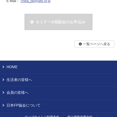
E-Mail：
chiba_bb@jafp.or.jp
セミナー&相談会のお申込み
一覧ページへ戻る
HOME
生活者の皆様へ
会員の皆様へ
日本FP協会について