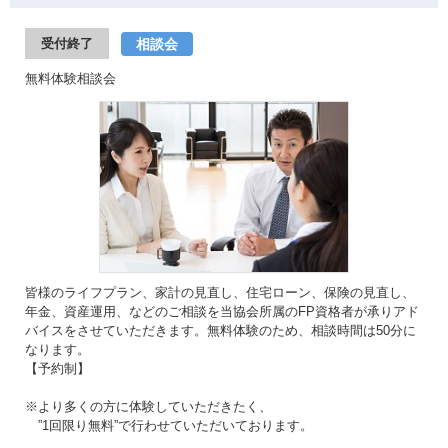
相談会
受付終了
無料体験相談会
皆様のライフプラン、家計の見直し、住宅ローン、保険の見直し、
年金、資産運用、などのご相談を当協会所属のFP資格者が承りアド
バイスをさせていただきます。無料体験のため、相談時間は50分に
なります。
【予約制】
※より多くの方に体験していただきたく、
”1回限り無料”で行わせていただいております。