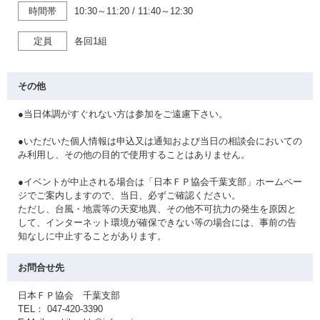
時間帯
10:30～11:20
/
11:40～12:30
定員
各回1組
その他
●当日体調がすぐれない方は参加をご遠慮下さい。
●いただいた個人情報は申込又は通知および当日の相談会においての
み利用し、その他の目的で使用することはありません。
●イベントが中止される場合は「日本ＦＰ協会千葉支部」ホームペー
ジでご案内しますので、当日、必ずご確認ください。
ただし、台風・地震等の天変地異、その他不可抗力の発生を原因と
して、インターネット環境が確保できない等の場合には、事前の告
知なしに中止することがあります。
お問合せ先
日本ＦＰ協会 千葉支部
TEL： 047-420-3390