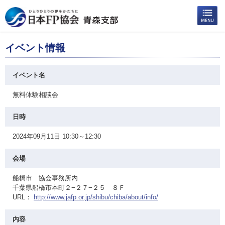
イベント情報
イベント名
無料体験相談会
日時
2024年09月11日 10:30～12:30
会場
船橋市 協会事務所内
千葉県船橋市本町２−２７−２５ ８Ｆ
URL：
http://www.jafp.or.jp/shibu/chiba/about/info/
内容