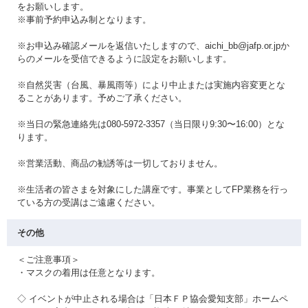
をお願いします。
※事前予約申込み制となります。
※お申込み確認メールを返信いたしますので、aichi_bb@jafp.or.jpか
らのメールを受信できるように設定をお願いします。
※自然災害（台風、暴風雨等）により中止または実施内容変更とな
ることがあります。予めご了承ください。
※当日の緊急連絡先は080-5972-3357（当日限り9:30〜16:00）とな
ります。
※営業活動、商品の勧誘等は一切しておりません。
※生活者の皆さまを対象にした講座です。事業としてFP業務を行っ
ている方の受講はご遠慮ください。
その他
＜ご注意事項＞
・マスクの着用は任意となります。
◇ イベントが中止される場合は「日本ＦＰ協会愛知支部」ホームペ