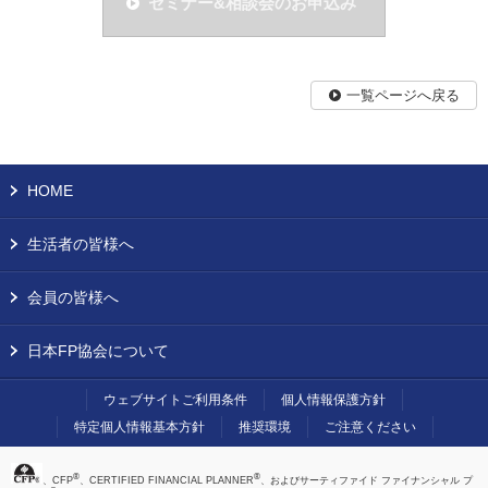
セミナー&相談会のお申込み
一覧ページへ戻る
HOME
生活者の皆様へ
会員の皆様へ
日本FP協会について
ウェブサイトご利用条件
個人情報保護方針
特定個人情報基本方針
推奨環境
ご注意ください
®
®
、CFP
、CERTIFIED FINANCIAL PLANNER
、およびサーティファイド ファイナンシャル プ