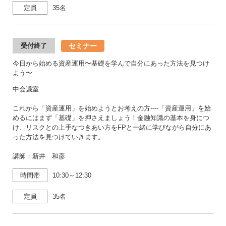
定員
35名
セミナー
受付終了
今日から始める資産運用〜基礎を学んで自分にあった方法を見つけ
よう〜
中会議室
これから「資産運用」を始めようとお考えの方----「資産運用」を始
めるにはまず「基礎」を押さえましょう！金融知識の基本を身につ
け、リスクとの上手なつきあい方をFPと一緒に学びながら自分にあ
った方法を見つけていきます。
講師：新井 和彦
時間帯
10:30～12:30
定員
35名