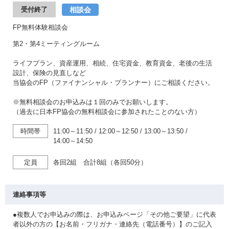
相談会
受付終了
FP無料体験相談会
第2・第4ミーティングルーム
ライフプラン、資産運用、相続、住宅資金、教育資金、老後の生活
設計、保険の見直しなど
当協会のFP（ファイナンシャル・プランナー）にご相談ください。
※無料相談会のお申込みは１回のみでお願いします。
（過去に日本FP協会の無料相談会に参加されたことのない方）
時間帯
11:00～11:50
/
12:00～12:50
/
13:00～13:50
/
14:00～14:50
定員
各回2組 合計8組（各回50分）
連絡事項等
●複数人でお申込みの際は、お申込みページ「その他ご要望」に代表
者以外の方の【お名前・フリガナ・連絡先（電話番号）】のご記入