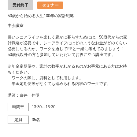
セミナー
受付終了
50歳から始める人生100年の家計戦略
中会議室
長いシニアライフを楽しく豊かに暮らすためには、50歳代からの家
計戦略が必要です。シニアライフにはどのようなお金がどのくらい
必要になるのか、ワークを通じてFPと一緒に考えてみましょう！
50歳代以外の方も参加していただいてお役に立つ講座です。
※年金定期便や、家計の数字がわかるものがお手元にある方はお持
ちください。
ワークの際に、資料として利用します。
年金定期便等がなくても進められる内容のワークです。
講師：白井 伸明
時間帯
13:30～15:30
定員
35名