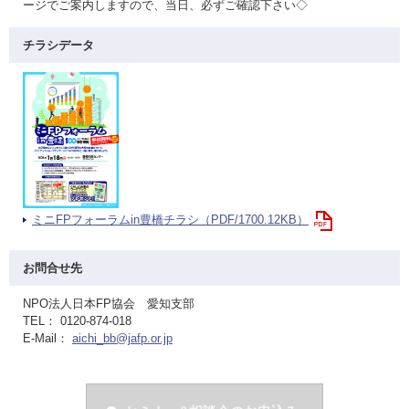
ージでご案内しますので、当日、必ずご確認下さい◇
チラシデータ
ミニFPフォーラムin豊橋チラシ（PDF/1700.12KB）
お問合せ先
NPO法人日本FP協会 愛知支部
TEL： 0120-874-018
E-Mail：
aichi_bb@jafp.or.jp