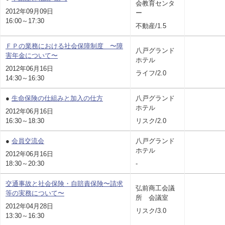
会教育センタ
2012年09月09日
ー
16:00～17:30
不動産/1.5
ＦＰの業務における社会保障制度 〜障
八戸グランド
害年金について〜
ホテル
2012年06月16日
ライフ/2.0
14:30～16:30
●
生命保険の仕組みと加入の仕方
八戸グランド
ホテル
2012年06月16日
16:30～18:30
リスク/2.0
●
会員交流会
八戸グランド
ホテル
2012年06月16日
18:30～20:30
-
交通事故と社会保険・自賠責保険〜請求
弘前商工会議
等の実務について〜
所 会議室
2012年04月28日
リスク/3.0
13:30～16:30