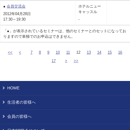
●
会員交流会
ホテルニュー
キャッスル
2012年04月28日
17:30～19:30
-
「●」が表示されているセミナーは、他のセミナーとのセットになってお
りますので単独でのお申込はできません。
<<
<
7
8
9
10
11
12
13
14
15
16
17
>
>>
HOME
生活者の皆様へ
会員の皆様へ