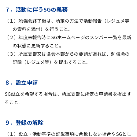
７．活動に伴うSGの義務
（１）勉強会終了後は、所定の方法で活動報告（レジュメ等
の資料を添付）を行うこと。
（２）年度末報告時にSGホームページのメンバー一覧を最新
の状態に更新すること。
（３）所属支部又は協会本部からの要請があれば、勉強会の
記録（レジュメ等）を提出すること。
８．設立申請
SG設立を希望する場合は、所属支部に所定の申請書を提出す
ること。
９．登録の解除
（１）設立・活動基準の記載事項に合致しない場合やSGとし