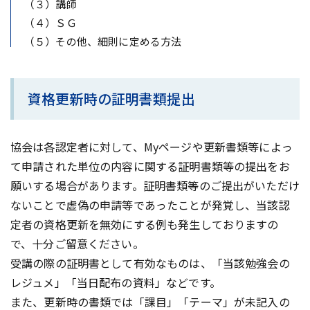
（３）講師
（４）ＳＧ
（５）その他、細則に定める方法
資格更新時の証明書類提出
協会は各認定者に対して、Myページや更新書類等によっ
て申請された単位の内容に関する証明書類等の提出をお
願いする場合があります。証明書類等のご提出がいただけ
ないことで虚偽の申請等であったことが発覚し、当該認
定者の資格更新を無効にする例も発生しておりますの
で、十分ご留意ください。
受講の際の証明書として有効なものは、「当該勉強会の
レジュメ」「当日配布の資料」などです。
また、更新時の書類では「課目」「テーマ」が未記入の