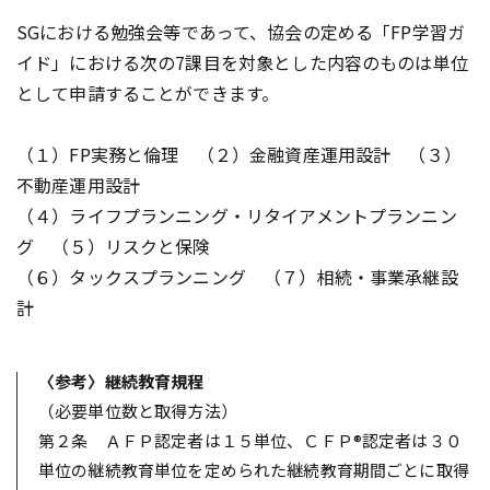
SGにおける勉強会等であって、協会の定める「FP学習ガ
イド」における次の7課目を対象とした内容のものは単位
として申請することができます。
（１）FP実務と倫理 （２）金融資産運用設計 （３）
不動産運用設計
（４）ライフプランニング・リタイアメントプランニン
グ （５）リスクと保険
（６）タックスプランニング （７）相続・事業承継設
計
〈参考〉継続教育規程
（必要単位数と取得方法）
第２条 ＡＦＰ認定者は１５単位、ＣＦＰ®認定者は３０
単位の継続教育単位を定められた継続教育期間ごとに取得