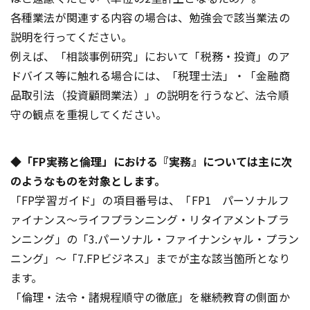
各種業法が関連する内容の場合は、勉強会で該当業法の
説明を行ってください。
例えば、「相談事例研究」において「税務・投資」のア
ドバイス等に触れる場合には、「税理士法」・「金融商
品取引法（投資顧問業法）」の説明を行うなど、法令順
守の観点を重視してください。
◆「FP実務と倫理」における『実務』については主に次
のようなものを対象とします。
「FP学習ガイド」の項目番号は、「FP1 パーソナルフ
ァイナンス～ライフプランニング・リタイアメントプラ
ンニング」の「3.パーソナル・ファイナンシャル・プラン
ニング」～「7.FPビジネス」までが主な該当箇所となり
ます。
「倫理・法令・諸規程順守の徹底」を継続教育の側面か