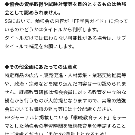
◆協会の資格取得や試験対策等を目的とするものは勉強
会として認められません。
SGにおいて、勉強会の内容が「FP学習ガイド」に沿って
いるのかどうかはタイトルから判断します。
タイトルだけでは伝わらない可能性がある場合は、サブ
タイトルで補足をお願いします。
◆その他企画にあたっての注意点
特定商品の広告・販売促進・人材募集・業務契約推奨等
や、政治・宗教などを織り込んだ内容は一切認められま
せん。継続教育研修は協会会員に対する教育を中立的な
観点から行うものが大前提となりますので、実際の勉強
会においても講師の発言等には十分配慮ください。
FPジャーナルに掲載している「継続教育テスト」をテー
マとした勉強会の学習時間を継続教育単位申請すること
はご遠慮ください（単位の2重計上となるため）。