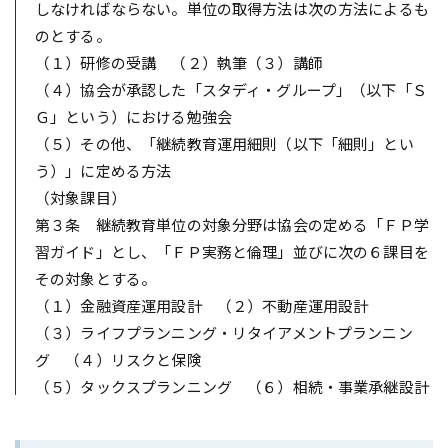
しなければならない。単位の取得方法は次の方法によるも
のとする。
（１）研修の受講 （２）執筆（３）講師
（４）協会が承認した「スタディ・グループ」（以下「Ｓ
Ｇ」という）における勉強会
（５）その他、「継続教育運用細則（以下「細則」とい
う）」に定める方法
（対象課目）
第３条 継続教育単位の対象分野は協会の定める「ＦＰ学
習ガイド」とし、「ＦＰ実務と倫理」並びに次の６課目を
その対象とする。
（１）金融資産運用設計 （２）不動産運用設計
（３）ライフプランニング・リタイアメントプランニン
グ （４）リスクと保険
（５）タックスプランニング （６）相続・事業承継設計