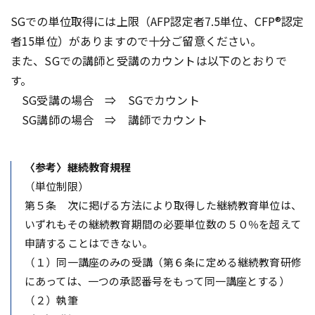
SGでの単位取得には上限（AFP認定者7.5単位、CFP®認定
者15単位）がありますので十分ご留意ください。
また、SGでの講師と受講のカウントは以下のとおりで
す。
SG受講の場合 ⇒ SGでカウント
SG講師の場合 ⇒ 講師でカウント
〈参考〉継続教育規程
（単位制限）
第５条 次に掲げる方法により取得した継続教育単位は、
いずれもその継続教育期間の必要単位数の５０％を超えて
申請することはできない。
（１）同一講座のみの受講（第６条に定める継続教育研修
にあっては、一つの承認番号をもって同一講座とする）
（２）執筆