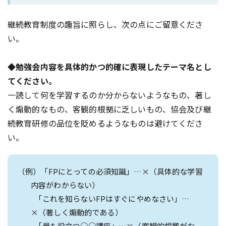
継続教育制度の趣旨に照らし、次の点にご留意くださ
い。
◆勉強会内容を具体的かつ的確に表現したテーマ名とし
てください。
一読して何を学習するのか分からないようなもの、著し
く煽動的なもの、客観的根拠に乏しいもの、協会及び継
続教育研修の品位を貶めるようなものは避けてくださ
い。
（例）「FPにとっての必須知識」…×（具体的な学習
内容がわからない）
「これを知らないFPはすぐにやめなさい」…
×（著しく煽動的である）
「最も役立つ○○講座」…×（客観的根拠がな