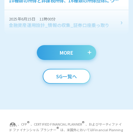
10種類の所得と非課税所得、16種類の所得控除につい
て
2025年6月15日 11時00分
金融資産運用設計_情報の収集_証券口座乗っ取り
MORE
SG一覧へ
®
®
、CFP
、CERTIFIED FINANCIAL PLANNER
、およびサーティファイ
®
ド ファイナンシャル プランナー
は、米国外においてはFinancial Planning