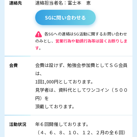
連絡担当者名：富士本 恵
連絡先
SGに問い合わせる
各SGへの連絡はSG活動に関するお問い合わせ
のみとし、
営業行為や勧誘行為等は固くお断りしま
す
。
会費は設けず、勉強会参加費としてＳＧ会員
会費
は、
1回1,000円としております。
見学者は、資料代としてワンコイン（５００
円）を
頂戴しております。
年６回開催しております。
活動状況
（４、６、８、１０、１２、２月の全６回）