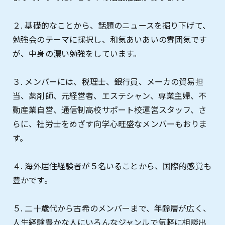
２. 基礎的なことから、話題のニュースを掘り下げて、
勉強会のテーマに採択し、和気あいあいの雰囲気です
が、中身の濃い勉強をしています。
３. メンバーには、税理士、銀行員、メーカの貿易担
当、薬剤師、元経営者、エステシャン、専業主婦、不
動産業自営、通信制高校サポート校運営スタッフ、さ
らに、社労士をめざす向学心旺盛なメンバーもおりま
す。
４. 海外居住経験者が５名いることから、国際的感覚も
豊かです。
５. 二十歳代から古希のメンバーまで、年齢層が広く、
人生経験豊かな人にいろんなジャンルで気軽に相談出