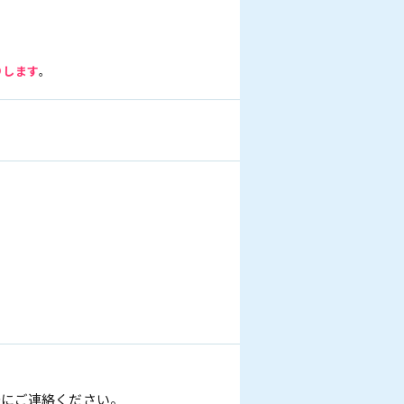
りします
。
軽にご連絡ください。