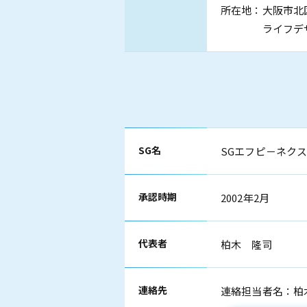
所在地：大阪市北
ライフデザイ
SG名
SGエフピ－ネク
承認時期
2002年2月
代表者
柏木 隆司
連絡先
連絡担当者名：柏