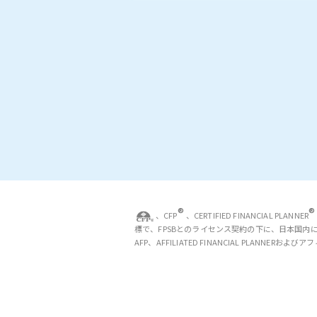
®
®
、CFP
、CERTIFIED FINANCIAL PLANNER
標で、FPSBとのライセンス契約の下に、日本国内
AFP、AFFILIATED FINANCIAL PLAN