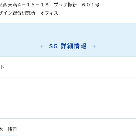
区西天満４－１５－１８ プラザ梅新 ６０１号
ン総合研究所 オフィス
SG 詳細情報
スト
木 隆司