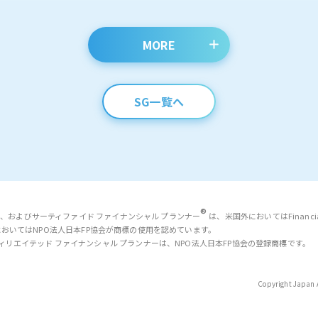
MORE
SG一覧へ
®
、およびサーティファイド ファイナンシャル プランナー
は、米国外においてはFinancial Pl
においてはNPO法人日本FP協会が商標の使用を認めています。
NERおよびアフィリエイテッド ファイナンシャル プランナーは、NPO法人日本FP協会の登録商標です。
Copyright Japan A