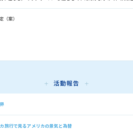
予定（案）
活動報告
界
カ旅行で見るアメリカの景気と為替