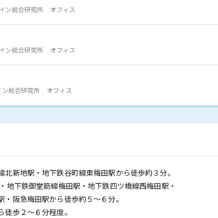
デザイン総合研究所 オフィス
デザイン総合研究所 オフィス
デザイン総合研究所 オフィス
線北新地駅・地下鉄谷町線東梅田駅から徒歩約３分。
下鉄御堂筋線梅田駅・地下鉄四ツ橋線西梅田駅・
阪急梅田駅から徒歩約５〜６分。
歩２～６分程度。