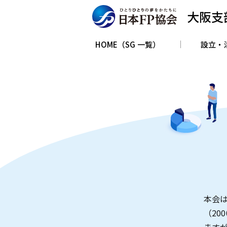
大阪支
HOME（SG 一覧）
設立・
本会
（20