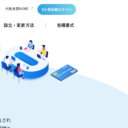
大阪支部HOME
SG 担当者ログイン
設立・変更方法
各種書式
出され