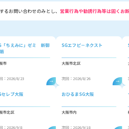
関するお問い合わせのみとし、
営業行為や勧誘行為等は固くお
G「ちえみに」ゼミ 新御
SGエフピ－ネクスト
筋
阪市
大阪市北区
回：2026/8/23
次回：2026/8/26
Gセレブ大阪
おひるまSG大阪
阪市北区
大阪市内
回：2026/9/8
次回：2026/9/18