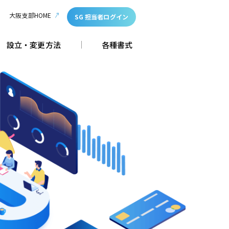
大阪支部HOME
SG 担当者ログイン
設立・変更方法
各種書式