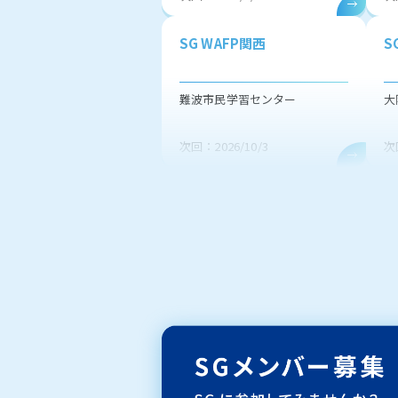
SG WAFP関西
S
難波市民学習センター
大
次回：2026/10/3
次