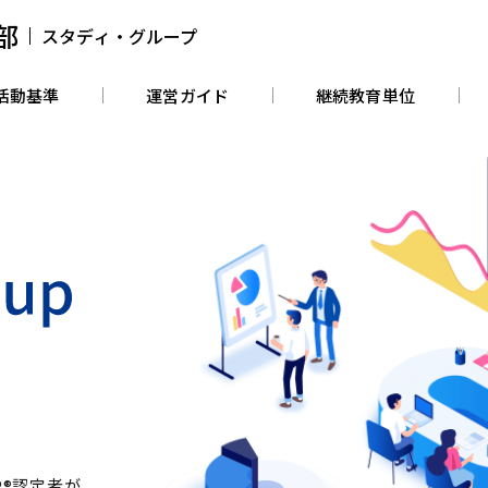
部
スタディ・グループ
活動基準
運営ガイド
継続教育単位
P®認定者が