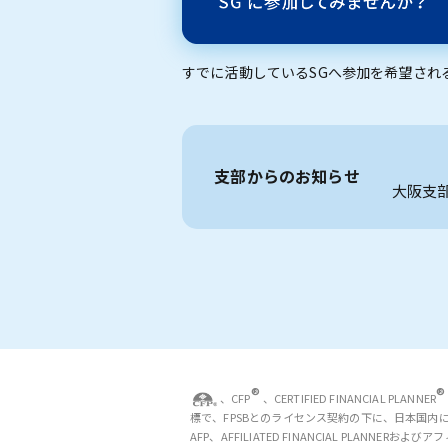
すでに活動しているSGへ参加を希望され
支部からのお知らせ
大阪支
®
®
、CFP
、CERTIFIED FINANCIAL PLANNER
標で、FPSBとのライセンス契約の下に、日本国内
AFP、AFFILIATED FINANCIAL PLAN