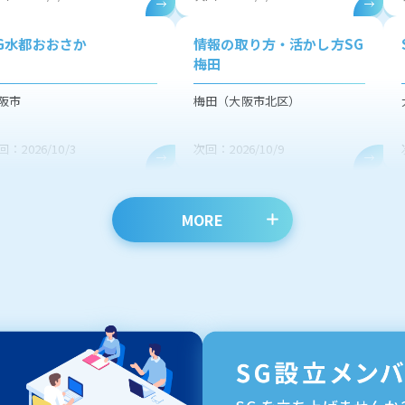
G水都おおさか
情報の取り方・活かし方SG
梅田
阪市
梅田（大阪市北区）
回：2026/10/3
次回：2026/10/9
MORE