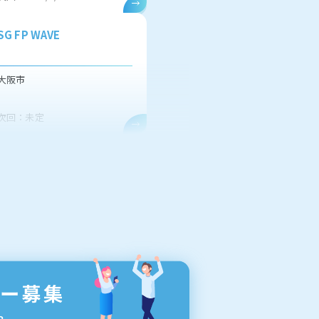
SG FP WAVE
大阪市
次回：未定