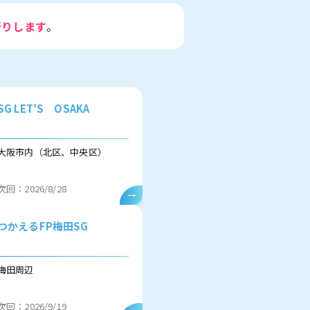
断りします
。
SG LET’S OSAKA
大阪市内（北区、中央区）
次回：2026/8/28
つかえるFP梅田SG
梅田周辺
次回：2026/9/19