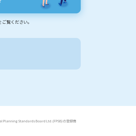
をご覧ください。
anning Standards Board Ltd.(FPSB)の登録商