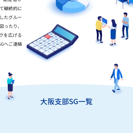
めて継続的に
認したグルー
図ったり、
クを広げる
SGへご連絡
大阪支部SG一覧