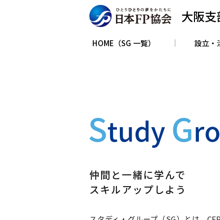
大阪支
HOME（SG 一覧）
設立・
仲間と一緒に学んで
スキルアップしよう
スタディ・グループ（SG）とは、CF