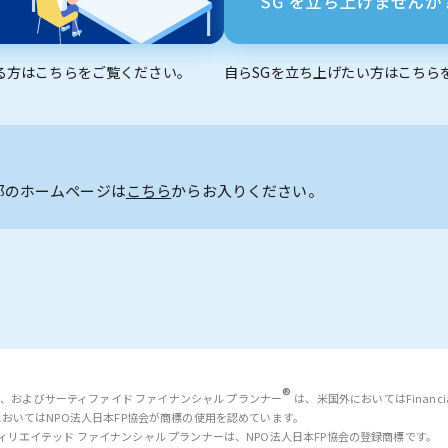
る方はこちらをご覧ください。
自らSGを立ち上げたい方はこちら
部のホームページは
こちら
からお入りください。
®
、およびサーティファイド ファイナンシャル プランナー
は、米国外においてはFinancial Pl
においてはNPO法人日本FP協会が商標の使用を認めています。
NERおよびアフィリエイテッド ファイナンシャル プランナーは、NPO法人日本FP協会の登録商標です。