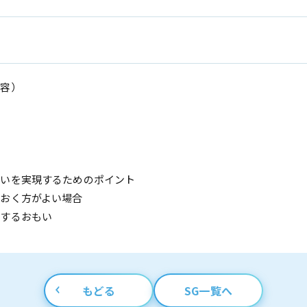
内容）
に
もいを実現するためのポイント
おく方がよい場合
対するおもい
もどる
SG一覧へ