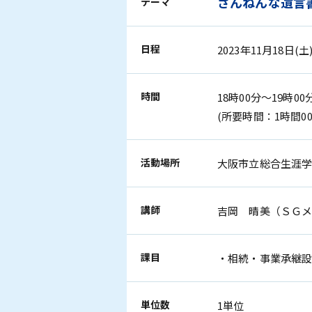
ざんねんな遺言
テーマ
日程
2023年11月18日(土
時間
18時00分～19時00
(所要時間：1時間00
活動場所
大阪市立総合生涯
講師
吉岡 晴美（ＳＧ
課目
・相続・事業承継
単位数
1単位