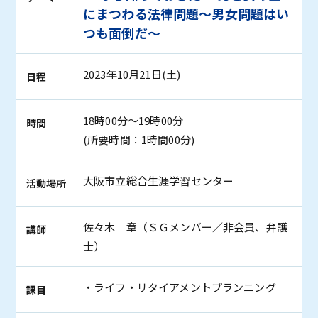
にまつわる法律問題～男女問題はい
つも面倒だ～
2023年10月21日(土)
日程
18時00分～19時00分
時間
(所要時間：1時間00分)
大阪市立総合生涯学習センター
活動場所
佐々木 章（ＳＧメンバー／非会員、弁護
講師
士）
・ライフ・リタイアメントプランニング
課目