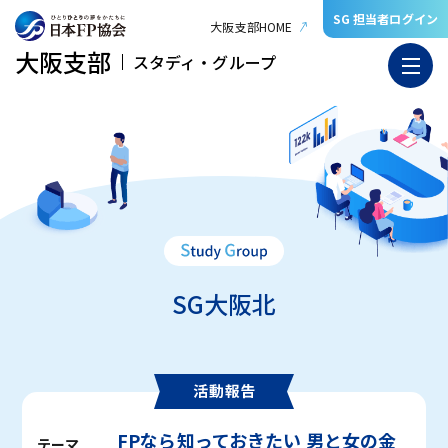
SG 担当者ログイン
大阪支部HOME
大阪支部
スタディ・グループ
SG大阪北
FPなら知っておきたい 男と女の金
テーマ