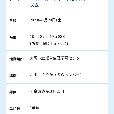
ズム
2023年5月20日(土)
日程
18時00分～19時00分
時間
(所要時間：1時間00分)
大阪市立総合生涯学習センター
活動場所
古川 さやか（ＳＧメンバー）
講師
・金融資産運用設計
課目
1単位
単位数