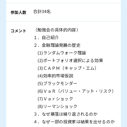
合計34名
参加人数
（勉強会の具体的内容）
コメント
１．自己紹介
２．金融理論発展の歴史
(1)ランダムウォーク理論
(2)ポートフォリオ選択による効果
(3)ＣＡＰＭ（キャップ・エム）
(4)効率的市場仮説
(5)ブラックモンダー
(6)ＶａＲ（バリュー・アット・リスク）
(7)Ｖａｒショック
(8)リーマンショック
３．なぜ暴落は繰り返されるのか
４．なぜ一部の投資家は結果を出せるのか