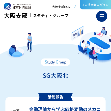
SG 担当者ログイン
大阪支部HOME
大阪支部
スタディ・グループ
SG大阪北
金融理論から学ぶ価格変動のメカニ
テーマ