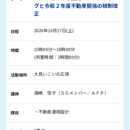
グと令和２年度不動産関係の税制改
正
2020年10月17日(土)
日程
15時00分～16時00分
時間
(所要時間：1時間00分)
大見いこいの広場
活動場所
濱崎 信子（ＳＧメンバー／ＡＦＰ）
講師
・不動産運用設計
課目