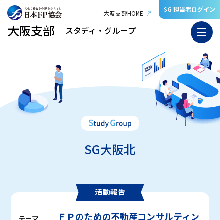
SG 担当者ログイン
大阪支部HOME
大阪支部
スタディ・グループ
SG大阪北
ＦＰのための不動産コンサルティン
テーマ