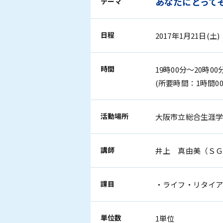
あなたにとって
テーマ
日程
2017年1月21日(土)
時間
19時00分～20時00
(所要時間：1時間00
活動場所
大阪市立総合生涯
講師
井上 真由美（Ｓ
課目
・ライフ・リタイア
単位数
1単位