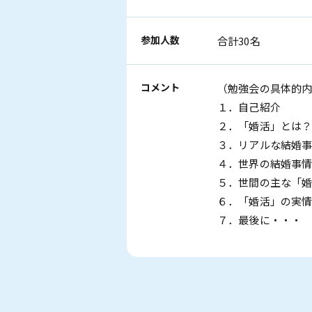
参加人数
合計30名
コメント
（勉強会の具体的
１．自己紹介
２．「婚活」とは
３．リアルな結婚
４．世界の結婚事
５．世間の主な「
６．「婚活」の実
７．最後に・・・