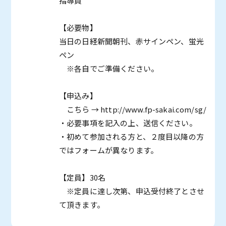
指導員
【必要物】
当日の日経新聞朝刊、赤サインペン、蛍光
ペン
※各自でご準備ください。
【申込み】
こちら → http://www.fp-sakai.com/sg/
・必要事項を記入の上、送信ください。
・初めて参加される方と、２度目以降の方
ではフォームが異なります。
【定員】30名
※定員に達し次第、申込受付終了とさせ
て頂きます。