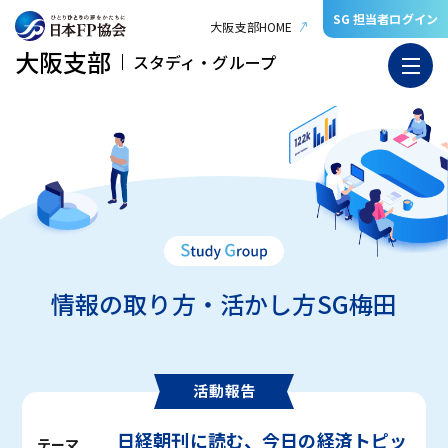
SG 担当者ログイン
大阪支部HOME
大阪支部
スタディ・グループ
情報の取り方・活かし方SG梅田
日経朝刊に読む、今日の経済トピッ
テーマ