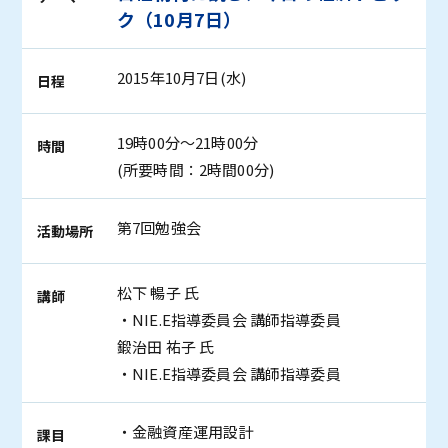
ク（10月7日）
2015年10月7日(水)
日程
19時00分～21時00分
時間
(所要時間：2時間00分)
第7回勉強会
活動場所
松下 暢子 氏
講師
・NIE.E指導委員会 講師指導委員
鍛治田 祐子 氏
・NIE.E指導委員会 講師指導委員
・金融資産運用設計
課目