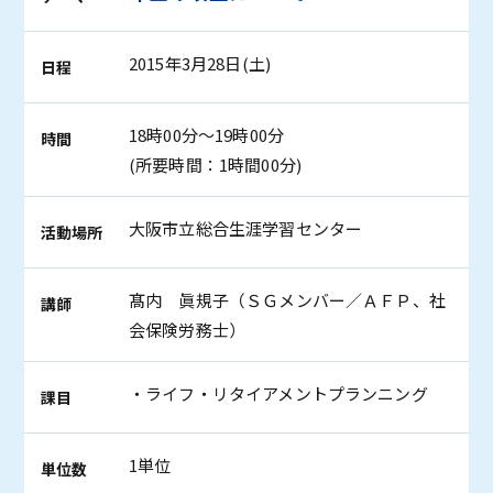
2015年3月28日(土)
日程
18時00分～19時00分
時間
(所要時間：1時間00分)
大阪市立総合生涯学習センター
活動場所
髙内 眞規子（ＳＧメンバー／ＡＦＰ、社
講師
会保険労務士）
・ライフ・リタイアメントプランニング
課目
1単位
単位数