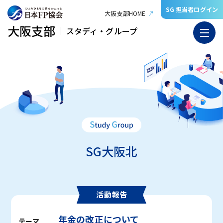
SG 担当者ログイン
大阪支部HOME
大阪支部
スタディ・グループ
SG大阪北
年金の改正について
テーマ