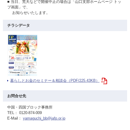
■ 当日、荒天などで開催中止の場合は「山口支部ホームページ トッ
プ画面」で、
お知らせいたします。
チラシデータ
暮らしとお金のセミナー＆相談会（PDF/225.43KB）
お問合せ先
中国・四国ブロック事務所
TEL： 0120-874-009
E-Mail：
yamaguchi_bb@jafp.or.jp