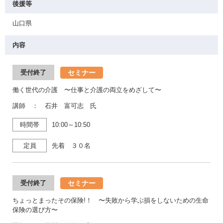
後援等
山口県
内容
セミナー
受付終了
働く世代の介護 〜仕事と介護の両立をめざして〜
講師 ： 石井 富可志 氏
時間帯
10:00～10:50
定員
先着 ３０名
セミナー
受付終了
ちょっとまったその保険!！ 〜失敗から学ぶ損をしないための生命
保険の選び方〜