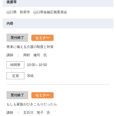
後援等
山口県 防府市 山口県金融広報委員会
内容
セミナー
受付終了
将来に備える介護の制度と対策
講師 ： 岡村 健司 氏
時間帯
10:00～10:50
定員
30名
セミナー
受付終了
もしも家族がひきこもりだったら
講師 ： 五百川 篤子 氏