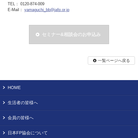
TEL： 0120-874-009
E-Mail：
yamaguchi_bb@jafp.or.jp
セミナー&相談会のお申込み
一覧ページへ戻る
HOME
生活者の皆様へ
会員の皆様へ
日本FP協会について