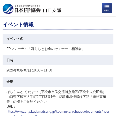
イベント情報
イベント名
FPフォーラム「暮らしとお金のセミナー・相談会」
日時
2026年03月07日 10:00～11:50
会場
ほしらんど くだまつ（下松市市民交流拠点施設/下松中央公民館）
山口県下松市大手町2丁目3番1号 ◎駐車場情報は下記「連絡事項
等」の欄をご参照ください
URL：
https://www.city.kudamatsu.lg.jp/kouminkan/chuuou/documents/hosi