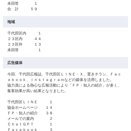
未回答 １
合 計 ５９
地域
千代田区内 １
２３区内 ４４
２３区外 １３
未回答 １
広告媒体
今回、千代田広報誌、千代田区ＬＩＮＥ・Ｘ、置きチラシ、Ｆａｃ
ｅｂｏｏｋ、Ｉｎｓｔａｇｒａｍなどの媒体を活用しました。
協力員による熱心な広報活動により「ＦＰ・知人の紹介」が多く、
集客効果が高い結果となりました。
千代田区ＬＩＮＥ １
協会ホームページ １４
ＦＰ・知人の紹介 ３８
メールでの案内 ２
ＣｈａｔＧＰＴ １
Ｆａｃｅｂｏｏｋ ３