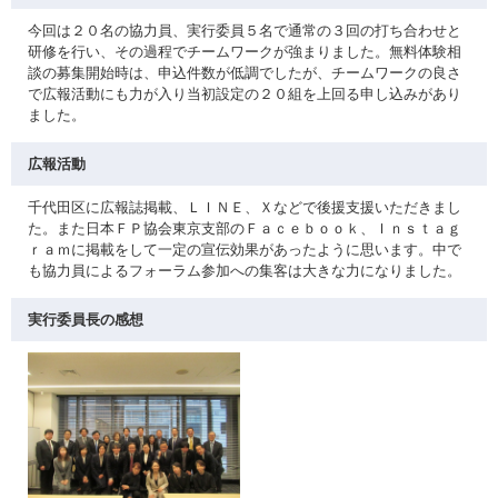
今回は２０名の協力員、実行委員５名で通常の３回の打ち合わせと
研修を行い、その過程でチームワークが強まりました。無料体験相
談の募集開始時は、申込件数が低調でしたが、チームワークの良さ
で広報活動にも力が入り当初設定の２０組を上回る申し込みがあり
ました。
広報活動
千代田区に広報誌掲載、ＬＩＮＥ、Ｘなどで後援支援いただきまし
た。また日本ＦＰ協会東京支部のＦａｃｅｂｏｏｋ、Ｉｎｓｔａｇ
ｒａｍに掲載をして一定の宣伝効果があったように思います。中で
も協力員によるフォーラム参加への集客は大きな力になりました。
実行委員長の感想