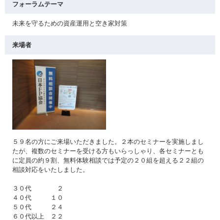
フォーラムテーマ
未来を守るための資産運用と空き家対策
来場者
５９名の方にご来場いただきました。２本のセミナーを実施しまし
たが、複数のセミナーを受ける方もいらっしゃり、各セミナーとも
に定員の約９割、無料体験相談では予定の２０組を超える２２組の
相談対応をいたしました。
３０代 ２
４０代 １０
５０代 ２４
６０代以上 ２２