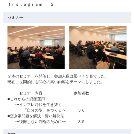
Ｉｎｓｔａｇｒａｍ ２
セミナー
２本のセミナーを開催し、参加人数は延べ７１名でした。
現在、世間的にも関心の高い内容をテーマにしました。
セミナー内容 参加者数
■これからの資産運用
〜インフレ時代を生き抜く
「自分の型」をつくる〜 ３６
■空き家問題を解決！賢い解決法
〜後悔しない判断のために〜 ３５