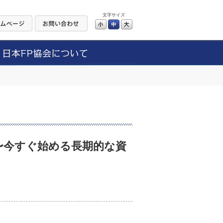
文字サイズ
小
中
大
〜今すぐ始める長期的な資