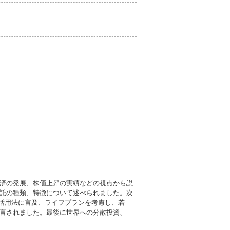
」
済の発展、株価上昇の実績などの視点から説
託の種類、特徴について述べられました。次
投資活用法に言及、ライフプランを考慮し、若
言されました。最後に世界への分散投資、