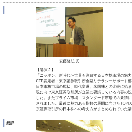
安藤隆弘 氏
【講演２】
「ニッポン、新時代〜世界も注目する日本株市場の魅力
CFP認定者・東京証券取引所金融リテラシーサポート部
日本市株市場の現状、時代変遷、米国株との比較に始ま
現に向け東京証券取引所が企業に要請している内容の説明
した。またプライム市場、スタンダード市場での要請に
されました。最後に魅力ある指数の展開に向けたTOPI
京証券取引所の日本株への考え方がまとめられていた講
総評