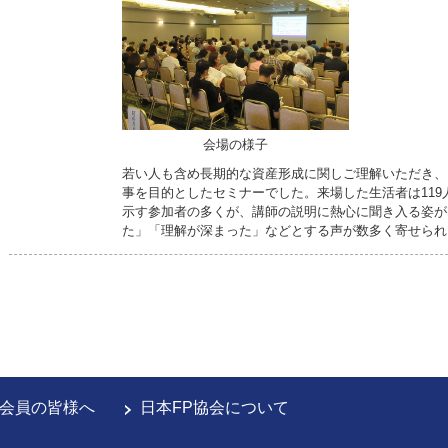
会場の様子
若い人も含め長期的な資産形成に関しご理解いただき、
事を目的としたセミナーでした。来場した生活者は11
示す参加者の多くが、講師の説明に熱心に聞き入る姿が
た」「理解が深まった」などとする声が数多く寄せられ
会員の皆様へ
日本FP協会について