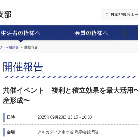
ミナー&相談会
開催報告
開催報告
共催イベント 複利と積立効果を最大活用
産形成〜
日時
2025年09月23日 13:15～16:30
会場
アルカディア市ケ谷 私学会館 5階