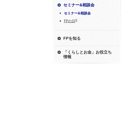
セミナー&相談会
セミナー&相談会
®
FPの日
FPを知る
「くらしとお金」お役立ち
情報