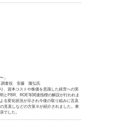
〜」
 調査役 安藤 隆弘氏
り、資本コストや株価を意識した経営への実
とPBR、ROE等関連指標の解説が行われま
よる変化状況が示され今後の取り組みに言及
Xの見直しなどの方策９が紹介されました。東
演でした。