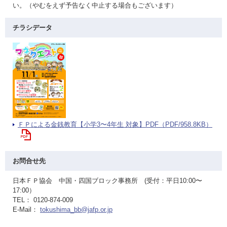
い。（やむをえず予告なく中止する場合もございます）
チラシデータ
ＦＰによる金銭教育【小学3〜4年生 対象】PDF（PDF/958.8KB）
お問合せ先
日本ＦＰ協会 中国・四国ブロック事務所 (受付：平日10:00〜
17:00）
TEL： 0120-874-009
E-Mail：
tokushima_bb@jafp.or.jp