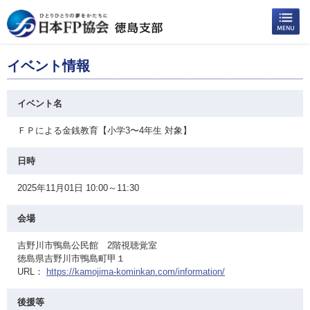
イベント情報
イベント名
ＦＰによる金銭教育【小学3〜4年生 対象】
日時
2025年11月01日 10:00～11:30
会場
吉野川市鴨島公民館 2階視聴覚室
徳島県吉野川市鴨島町甲１
URL：
https://kamojima-kominkan.com/information/
後援等