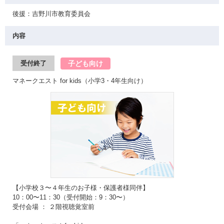
後援：吉野川市教育委員会
内容
子ども向け
受付終了
マネークエスト for kids（小学3・4年生向け）
【小学校３〜４年生のお子様・保護者様同伴】
10：00〜11：30（受付開始：9：30〜）
受付会場 ： ２階視聴覚室前