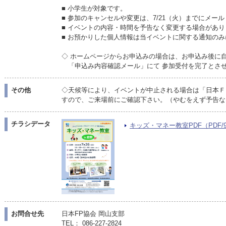
■ 小学生が対象です。
■ 参加のキャンセルや変更は、7/21（火）までにメー
■ イベントの内容・時間を予告なく変更する場合があり
■ お預かりした個人情報は当イベントに関する通知の
◇ ホームページからお申込みの場合は、お申込み後に
「申込み内容確認メール」にて 参加受付を完了とさ
その他
◇天候等により、イベントが中止される場合は「日本Ｆ
すので、ご来場前にご確認下さい。（やむをえず予告な
チラシデータ
キッズ・マネー教室PDF（PDF/90
お問合せ先
日本FP協会 岡山支部
TEL： 086-227-2824