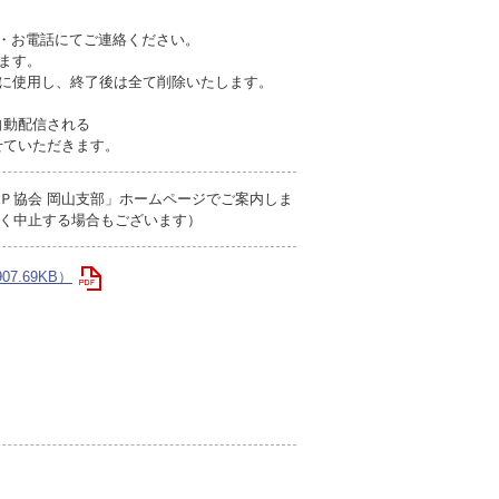
ル・お電話にてご連絡ください。
ます。
みに使用し、終了後は全て削除いたします。
自動配信される
せていただきます。
Ｐ協会 岡山支部」ホームページでご案内しま
く中止する場合もございます）
7.69KB）