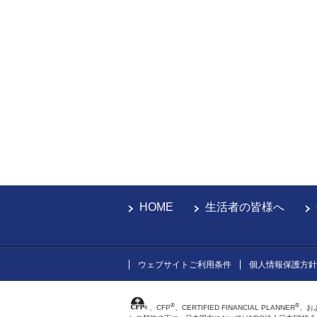
HOME
生活者の皆様へ
ウェブサイトご利用条件
個人情報保護方針
®
®
、CFP
、CERTIFIED FINANCIAL PLANNER
、お