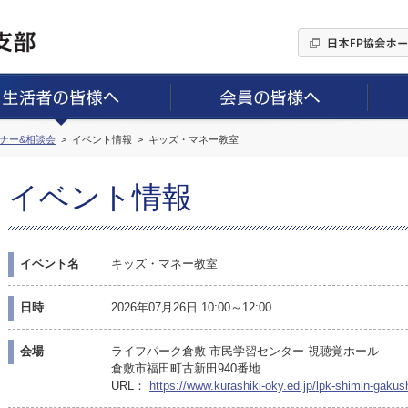
ミナー&相談会
イベント情報
キッズ・マネー教室
イベント情報
イベント名
キッズ・マネー教室
日時
2026年07月26日 10:00～12:00
会場
ライフパーク倉敷 市民学習センター 視聴覚ホール
倉敷市福田町古新田940番地
URL：
https://www.kurashiki-oky.ed.jp/lpk-shimin-gaku