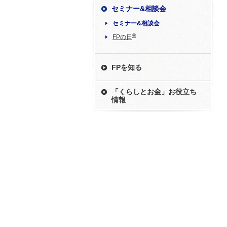
セミナー&相談会
セミナー&相談会
®
FPの日
FPを知る
「くらしとお金」お役立ち
情報