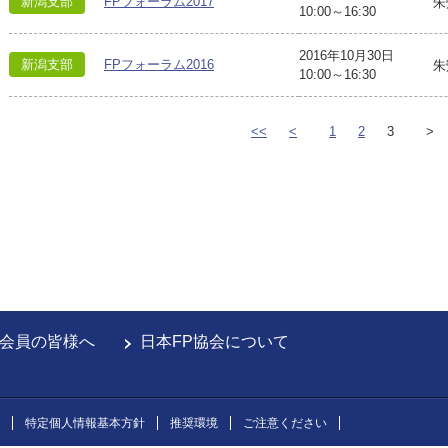
新潟支部
FPフォーラム2017
朱
10:00～16:30
2016年10月30日
新潟支部
FPフォーラム2016
朱
10:00～16:30
<<
<
1
2
3
>
会員の皆様へ
日本FP協会について
特定個人情報基本方針
推奨環境
ご注意ください