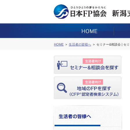
HOME
生活者の皆様へ
セミナー&相談会 | セ