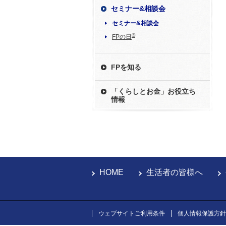
セミナー&相談会
セミナー&相談会
®
FPの日
FPを知る
「くらしとお金」お役立ち
情報
HOME
生活者の皆様へ
ウェブサイトご利用条件
個人情報保護方針