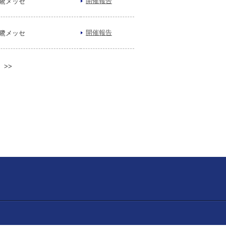
開催報告
鷺メッセ
開催報告
鷺メッセ
>>