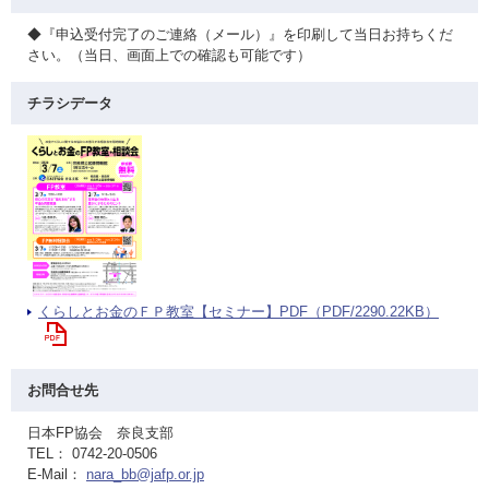
◆『申込受付完了のご連絡（メール）』を印刷して当日お持ちくだ
さい。（当日、画面上での確認も可能です）
チラシデータ
くらしとお金のＦＰ教室【セミナー】PDF（PDF/2290.22KB）
お問合せ先
日本FP協会 奈良支部
TEL： 0742-20-0506
E-Mail：
nara_bb@jafp.or.jp