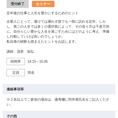
セミナー
受付終了
定年後の仕事と人生を豊かにするためのヒント
企業人にとって、避けては通れず誰でも一様に訪れる定年。しか
し、第二の人生では多くの選択肢によって、その送り方は千差万別
に。自分らしい豊かな人生を過ごすためにはどのように考え、準備
し行動していけば良いのでしょうか。
私自身の経験も踏まえたヒントをお話します。
講師：茂里 知弘
時間帯
14:15～15:45
定員
30名
連絡事項等
※２名以上でご参加の場合は、備考欄に同伴者氏名をご記入くださ
い。
その他