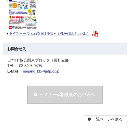
FPフォーラムin安曇野PDF（PDF/1584.52KB）
お問合せ先
日本FP協会関東ブロック（長野支部）
TEL： 03-5403-9495
E-Mail：
nagano_bb@jafp.or.jp
セミナー&相談会のお申込み
一覧ページへ戻る