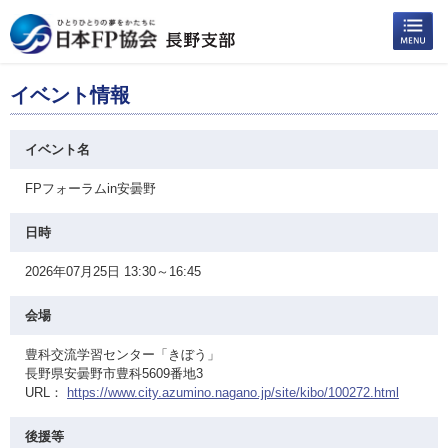
イベント情報
イベント名
FPフォーラムin安曇野
日時
2026年07月25日 13:30～16:45
会場
豊科交流学習センター「きぼう」
長野県安曇野市豊科5609番地3
URL：
https://www.city.azumino.nagano.jp/site/kibo/100272.html
後援等