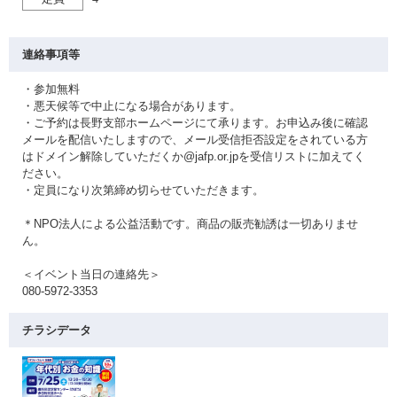
連絡事項等
・参加無料
・悪天候等で中止になる場合があります。
・ご予約は長野支部ホームページにて承ります。お申込み後に確認
メールを配信いたしますので、メール受信拒否設定をされている方
はドメイン解除していただくか@jafp.or.jpを受信リストに加えてく
ださい。
・定員になり次第締め切らせていただきます。
＊NPO法人による公益活動です。商品の販売勧誘は一切ありませ
ん。
＜イベント当日の連絡先＞
080-5972-3353
チラシデータ