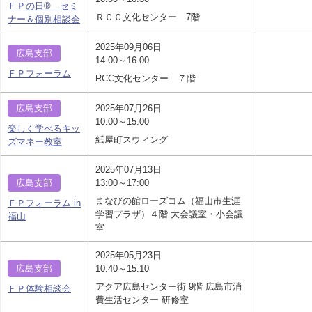
ＦＰの日® セミ
ＲＣＣ文化センター 7階
ナー＆個別相談会
2025年09月06日
広島支部
14:00～16:00
ＦＰフォーラム
RCC文化センター ７階
広島支部
2025年07月26日
10:00～15:00
楽しく学べるキッ
紙屋町スウィング
ズマネー教室
2025年07月13日
広島支部
13:00～17:00
まなびの館ローズコム（福山市生涯
ＦＰフォーラム in
学習プラザ）４階 大会議室・小会議
福山
室
2025年05月23日
広島支部
10:40～15:10
アクア広島センター街 9階 広島市消
ＦＰ体験相談会
費生活センター 研修室