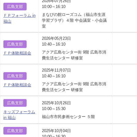
2026年07月26日
広島支部
10:00～16:10
まなびの館ローズコム（福山市生涯
ＦＰフォーラム in
学習プラザ）４階 中会議室・小会議
福山
室
2026年05月23日
広島支部
10:40～16:10
アクア広島センター街 9階 広島市消
ＦＰ体験相談会
費生活センター 研修室
2025年11月07日
広島支部
10:40～16:10
アクア広島センター街 9階 広島市消
ＦＰ体験相談会
費生活センター 研修室
広島支部
2025年10月26日
10:00～15:30
キッズフォーラム
福山市市民参画センター ５階
in 福山
広島支部
2025年10月04日
10:00～16:30