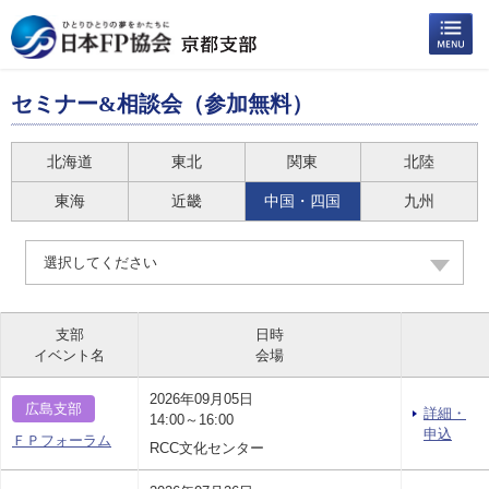
セミナー&相談会（参加無料）
北海道
東北
関東
北陸
東海
近畿
中国・四国
九州
選択してください
支部
日時
イベント名
会場
2026年09月05日
広島支部
詳細・
14:00～16:00
申込
ＦＰフォーラム
RCC文化センター